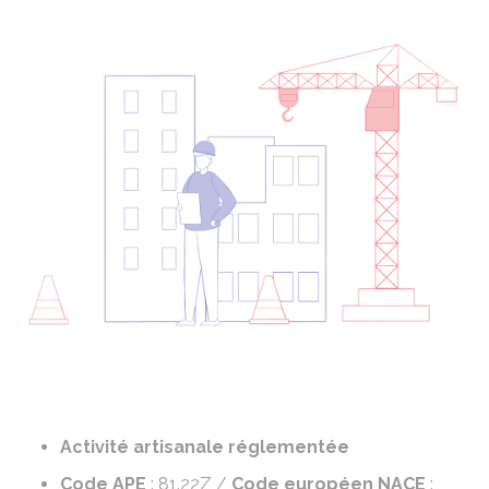
Activité artisanale réglementée
Code APE
: 81.22Z /
Code européen NACE
: