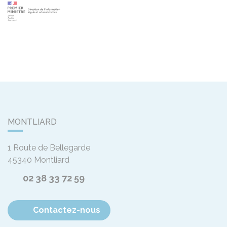
MONTLIARD
1 Route de Bellegarde
45340
Montliard
02 38 33 72 59
Contactez-nous