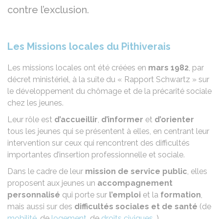
contre l’exclusion.
Les Missions locales du Pithiverais
Les missions locales ont été créées en
mars 1982
, par
décret ministériel, à la suite du « Rapport Schwartz » sur
le développement du chômage et de la précarité sociale
chez les jeunes.
Leur rôle est
d’accueillir
,
d’informer
et
d’orienter
tous les jeunes qui se présentent à elles, en centrant leur
intervention sur ceux qui rencontrent des difficultés
importantes d’insertion professionnelle et sociale.
Dans le cadre de leur
mission de service public
, elles
proposent aux jeunes un
accompagnement
personnalisé
qui porte sur
l’emploi
et la
formation
,
mais aussi sur des
difficultés sociales et de santé
(de
mobilité
, de
logement
, de
droits civiques
…).