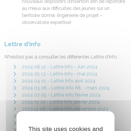
nouveaux dispositifs d’insertion afin de répondre
au mieux aux difficultés des jeunes sur un
territoire donné. (ingénierie de projet –
observatoire expertise)
Lettre d'info
N'hésitez pas à consulter les différentes Lettre d'info :
2024 06 12 - Lettre info - Juin 2024
2024 05 13 - Lettre Info - mai 2024
2024 04 01 - Lettre Info avril 2024
2024 03 06 - Lettre Info ML - mars 2024
2024 02 05 - Lettre Info février 2024
2024 01 10 - Lettre Info janvier 2024
2023 12 06 - Lettre Info décembre 2023
2023 11 06 - Lettre info novembre 2023
2023 10 09 9- Lettre Info Octobre
This site uses cookies and
2023 07 05 - Lettre info juillet