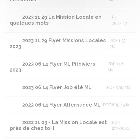
2023 11 29 La Mission Locale en
PDF
quelques mots
79.73 ko
2023 11 29 Flyer Missions Locales
PDF 1.53
2023
Mo
2023 06 14 Flyer ML Pithiviers
PDF 1.28
2023
Mo
2023 06 14 Flyer Job été ML
PDF 3.36 Mo
2023 06 14 Flyer Alternance ML
PDF 869.49 ko
2022 11 03 - La Mission Locale est
PDF
près de chez toi !
299.95 ko