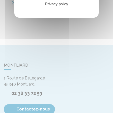
Françoise MONPOU
Privacy policy
MONTLIARD
1 Route de Bellegarde
45340
Montliard
02 38 33 72 59
Contactez-nous