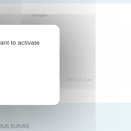
Partager
Partager sur Facebook
Partager sur X - Twitter
Partager sur Linkedin
Partager par em
ant to activate
PDF 306.05 ko
OUS SUIVRE