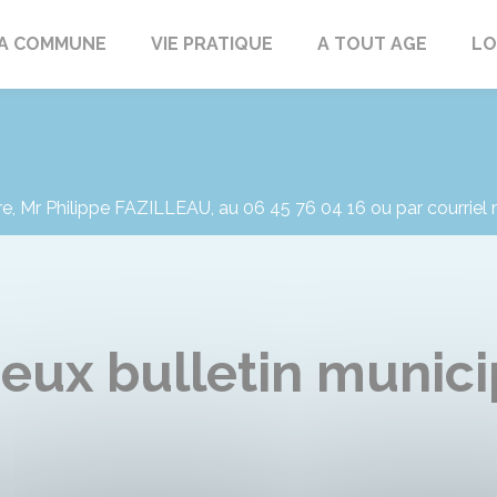
rd
A COMMUNE
VIE PRATIQUE
A TOUT AGE
LO
re, Mr Philippe FAZILLEAU, au 06 45 76 04 16 ou par courriel
jeux bulletin munic