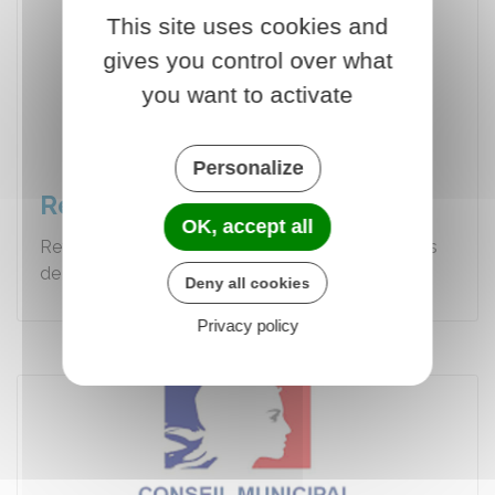
This site uses cookies and
gives you control over what
you want to activate
Personalize
Réunions de CM 2025
OK, accept all
Retrouvez ici tous ce qui concernent les réunions
de Conseil Municipal de 2025.
Deny all cookies
Privacy policy