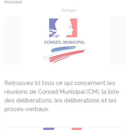
Municipal
Partager
Partager sur Facebook
Partager sur X - Twit
Partager sur
Par
Retrouvez ici tous ce qui concernent les
réunions de Conseil Municipal (CM), la liste
des délibérations, les délibérations et les
procès-verbaux.