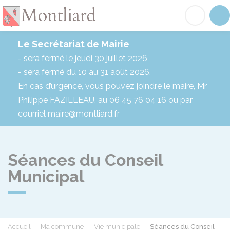
Montliard
Acc
Le Secrétariat de Mairie
- sera fermé le jeudi 30 juillet 2026
- sera fermé du 10 au 31 août 2026.
En cas d’urgence, vous pouvez joindre le maire, Mr
Philippe FAZILLEAU, au 06 45 76 04 16 ou par
courriel maire@montliard.fr
Séances du Conseil
Municipal
Accueil
Ma commune
Vie municipale
Séances du Conseil