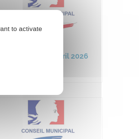
ant to activate
Séance du 13 avril 2026