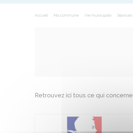
Accueil
Ma commune
Vie municipale
Séances 
Retrouvez ici tous ce qui concernen