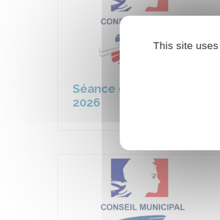
This site uses
Séance du 06 juillet
2026