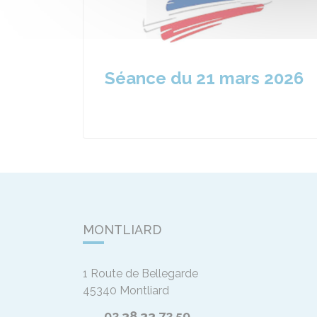
Séance du 21 mars 2026
MONTLIARD
1 Route de Bellegarde
45340
Montliard
02 38 33 72 59