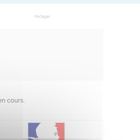
Partager
Partager sur Facebook
Partager sur X - Twitter
Partager sur Linkedin
Partager par em
en cours.