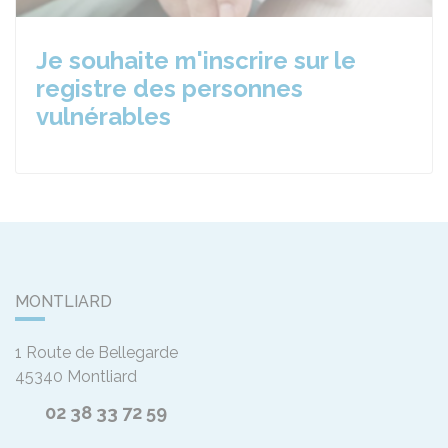
Je souhaite m'inscrire sur le
registre des personnes
vulnérables
MONTLIARD
1 Route de Bellegarde
45340
Montliard
02 38 33 72 59