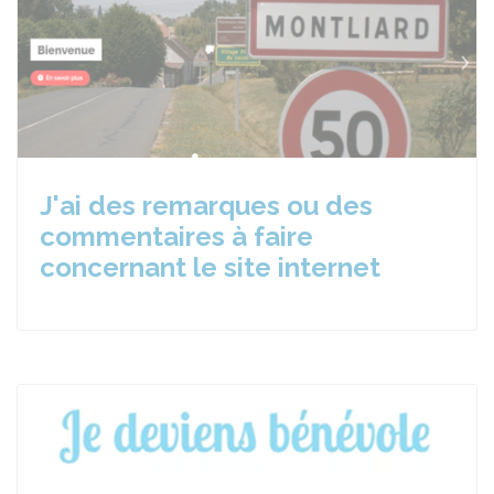
J'ai des remarques ou des
commentaires à faire
concernant le site internet