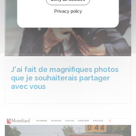
Privacy policy
J'ai fait de magnifiques photos
que je souhaiterais partager
avec vous