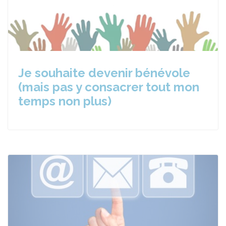
Je souhaite devenir bénévole
(mais pas y consacrer tout mon
temps non plus)