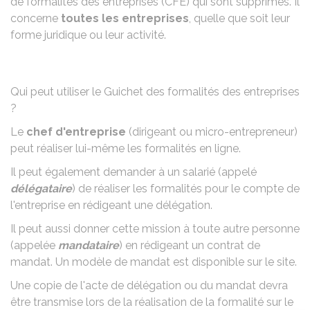
de formalités des entreprises (CFE) qui sont supprimés. Il
concerne
toutes les entreprises
, quelle que soit leur
forme juridique ou leur activité.
Qui peut utiliser le Guichet des formalités des entreprises
?
Le
chef d'entreprise
(dirigeant ou micro-entrepreneur)
peut réaliser lui-même les formalités en ligne.
Il peut également demander à un salarié (appelé
délégataire
) de réaliser les formalités pour le compte de
l'entreprise en rédigeant une délégation.
Il peut aussi donner cette mission à toute autre personne
(appelée
mandataire
) en rédigeant un contrat de
mandat. Un modèle de mandat est disponible sur le site.
Une copie de l'acte de délégation ou du mandat devra
être transmise lors de la réalisation de la formalité sur le