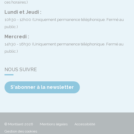
ces horaires.)
Lundi et Jeudi :
10h30 - 12h00
(Uniquement permanence téléphonique. Fermé au
public.)
Mercredi :
14h30 - 16h30
(Uniquement permanence téléphonique. Fermé au
public.)
NOUS SUIVRE
S'abonner à la newsletter
© Montliard 2026
Mentions légales
Accessibilité
Gestion des cookies