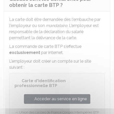
obtenir la carte BTP ?
La carte doit être demandée dès l'embauche par
l'employeur ou son
mandataire
. L'employeur est
responsable de la déclaration du salarié
permettant la délivrance de la carte.
La commande de carte
BTP
s'effectue
exclusivement
par internet.
L'employeur doit créer un compte sur le site
suivant :
Carte d'identification
professionnelle BTP
Accéder au service en ligne
Union des caisses de France Congés Intempéries BTP