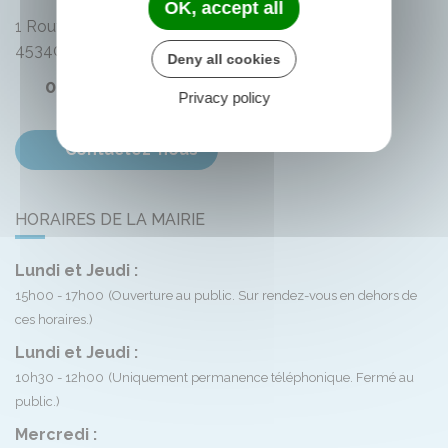
OK, accept all
1 Route de Bellegarde
45340
Montliard
Deny all cookies
02 38 33 72 59
Privacy policy
Contactez-nous
HORAIRES DE LA MAIRIE
Lundi et Jeudi :
15h00 - 17h00
(Ouverture au public. Sur rendez-vous en dehors de
ces horaires.)
Lundi et Jeudi :
10h30 - 12h00
(Uniquement permanence téléphonique. Fermé au
public.)
Mercredi :