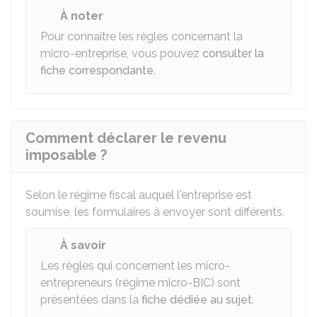
À noter
Pour connaître les règles concernant la
micro-entreprise, vous pouvez
consulter la
fiche correspondante
.
Comment déclarer le revenu
imposable ?
Selon le régime fiscal auquel l'entreprise est
soumise, les formulaires à envoyer sont différents.
À savoir
Les règles qui concernent les micro-
entrepreneurs (régime micro-BIC) sont
présentées dans la
fiche dédiée au sujet
.