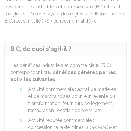
des bénéfices industriels et commerciaux (BIC). Il existe
3 régimes différents ayant des règles spécifiques : micro-
BIC, réel simplifié (RSI) ou réel normal (RN).
BIC, de quoi s'agit-il ?
Les bénéfices industriels et commerciaux (BIC)
correspondent aux
bénéfices générés par les
activités suivantes
:
Activité commerciale : achat de matières
et de marchandises pour leur revente ou
transformation, fourniture de logement,
restauration, location de biens, etc.
Activité réputée commerciale :
concessionnaire de mines,
amodiataire
et