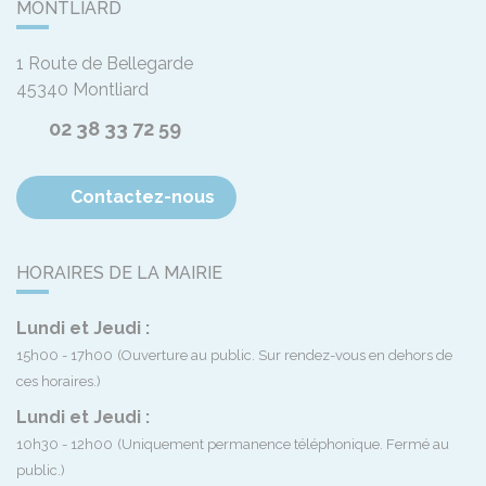
MONTLIARD
1 Route de Bellegarde
45340
Montliard
02 38 33 72 59
Contactez-nous
HORAIRES DE LA MAIRIE
Lundi et Jeudi :
15h00 - 17h00
(Ouverture au public. Sur rendez-vous en dehors de
ces horaires.)
Lundi et Jeudi :
10h30 - 12h00
(Uniquement permanence téléphonique. Fermé au
public.)