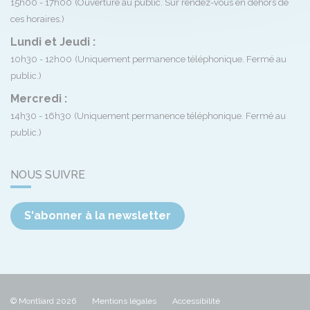
15h00 - 17h00
(Ouverture au public. Sur rendez-vous en dehors de
ces horaires.)
Lundi et Jeudi :
10h30 - 12h00
(Uniquement permanence téléphonique. Fermé au
public.)
Mercredi :
14h30 - 16h30
(Uniquement permanence téléphonique. Fermé au
public.)
NOUS SUIVRE
S'abonner à la newsletter
© Montliard 2026
Mentions légales
Accessibilité