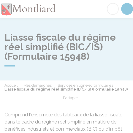
Montliard
Acc
Liasse fiscale du régime
réel simplifié (BIC/IS)
(Formulaire 15948)
Accueil
Mes démarches
Services en ligne et formulaires
Liasse fiscale du régime réel simplifié (BIC/IS) (Formulaire 15948)
Partager
Partager sur Facebook
Partager sur X - Twit
Partager sur
Par
Comprend l'ensemble des tableaux de la liasse fiscale
dans le cadre du régime réel simplifié en matière de
bénéfices industriels et commerciaux (BIC) ou d'impôt