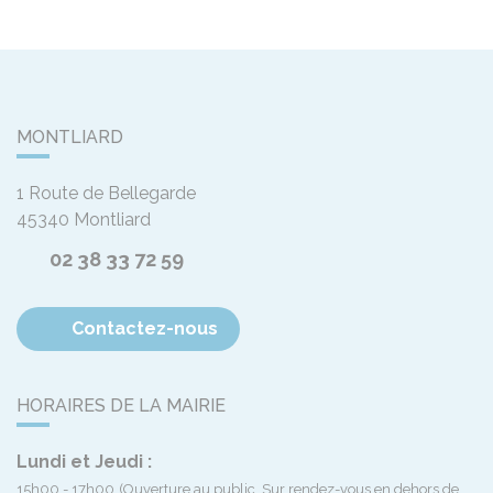
MONTLIARD
1 Route de Bellegarde
45340
Montliard
02 38 33 72 59
Contactez-nous
HORAIRES DE LA MAIRIE
Lundi et Jeudi :
15h00 - 17h00
(Ouverture au public. Sur rendez-vous en dehors de