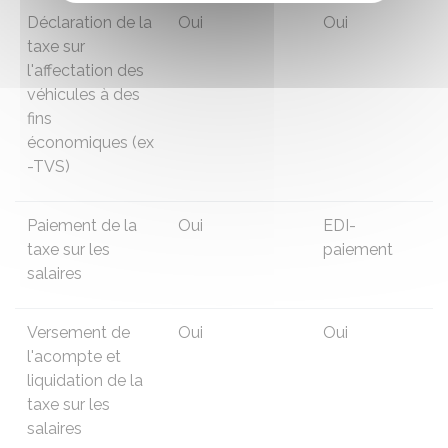
Déclaration de la
Oui
Oui
taxe sur
l'affectation des
véhicules à des
fins
économiques (
ex
-TVS)
Paiement de la
Oui
EDI-
taxe sur les
paiement
salaires
Versement de
Oui
Oui
l'acompte et
liquidation de la
taxe sur les
salaires