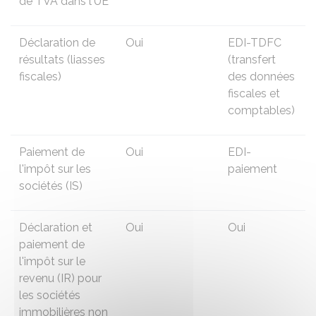
de TVA dans l'UE
Déclaration de
Oui
EDI-TDFC
résultats (liasses
(transfert
fiscales)
des données
fiscales et
comptables)
Paiement de
Oui
EDI-
l'impôt sur les
paiement
sociétés (IS)
Déclaration et
Oui
Oui
paiement de
l'impôt sur le
revenu (IR) pour
les sociétés
immobilières non