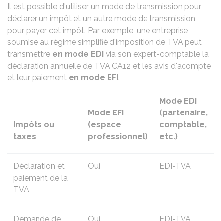
Il est possible d'utiliser un mode de transmission pour
déclarer un impôt et un autre mode de transmission
pour payer cet impôt. Par exemple, une entreprise
soumise au régime simplifié d'imposition de TVA peut
transmettre
en mode EDI
via son expert-comptable la
déclaration annuelle de TVA CA12 et les avis d'acompte
et leur paiement
en mode EFI
.
Mode EDI
Mode EFI
(partenaire,
Impôts ou
(espace
comptable,
taxes
professionnel)
etc.)
Déclaration et
Oui
EDI-TVA
paiement de la
TVA
Demande de
Oui
EDI-TVA