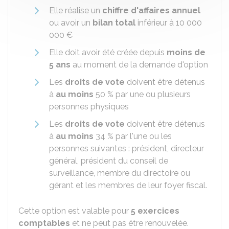
Elle réalise un
chiffre d'affaires annuel
ou avoir un
bilan total
inférieur à
10 000
000 €
Elle doit avoir été créée depuis
moins de
5 ans
au moment de la demande d'option
Les
droits de vote
doivent être détenus
à
au moins
50 %
par une ou plusieurs
personnes physiques
Les
droits de vote
doivent être détenus
à
au moins
34 %
par l'une ou les
personnes suivantes : président, directeur
général, président du conseil de
surveillance, membre du directoire ou
gérant et les membres de leur foyer fiscal.
Cette option est valable pour
5 exercices
comptables
et ne peut pas être renouvelée.