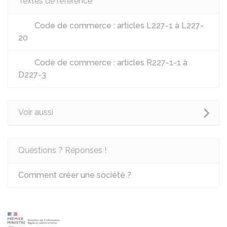
Textes de référence
Code de commerce : articles L227-1 à L227-
20
Code de commerce : articles R227-1-1 à
D227-3
Voir aussi
Questions ? Réponses !
Comment créer une société ?