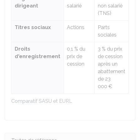
dirigeant
salarié
non salarié
(TNS)
Titres sociaux
Actions
Parts
sociales
Droits
0,1 %
du
3 %
du prix
d'enregistrement
prix de
de cession
cession
après un
abattement
de
23
000 €
Comparatif SASU et EURL