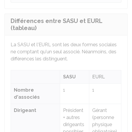
Différences entre SASU et EURL
(tableau)
La SASU et l'EURL sont les deux formes sociales
ne comptant qu'un seul associé. Néanmoins, des
différences les distinguent.
SASU
EURL
Nombre
1
1
d'associés
Dirigeant
Président
Gérant
+ autres
(personne
dirigeants
physique
possibles
obligatoire)