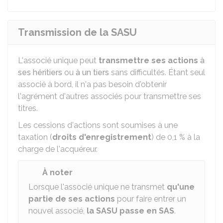
Transmission de la SASU
L'associé unique peut
transmettre ses actions
à
ses héritiers
ou
à un tiers
sans difficultés. Étant seul
associé à bord, il n'a pas besoin d'obtenir
l'agrément d'autres associés pour transmettre ses
titres.
Les cessions d'actions sont soumises à une
taxation (
droits d'enregistrement
) de
0,1 %
à la
charge de l'acquéreur.
À noter
Lorsque l'associé unique ne transmet
qu'une
partie de ses actions
pour faire entrer un
nouvel associé,
la SASU passe en SAS
.