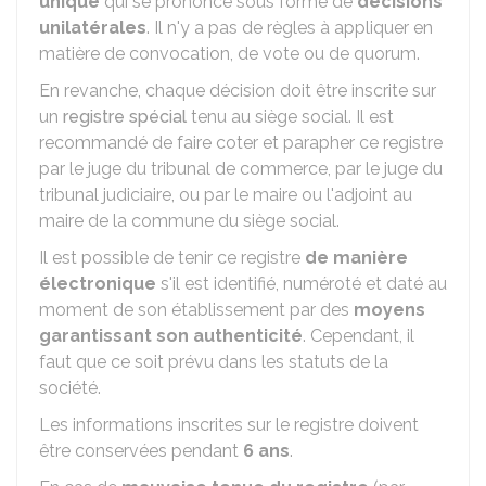
unique
qui se prononce sous forme de
décisions
unilatérales
. Il n'y a pas de règles à appliquer en
matière de convocation, de vote ou de quorum.
En revanche, chaque décision doit être inscrite sur
un
registre spécial
tenu au siège social. Il est
recommandé de faire coter et parapher ce registre
par le juge du tribunal de commerce, par le juge du
tribunal judiciaire, ou par le maire ou l'adjoint au
maire de la commune du siège social.
Il est possible de tenir ce registre
de manière
électronique
s'il est identifié, numéroté et daté au
moment de son établissement par des
moyens
garantissant son authenticité
. Cependant, il
faut que ce soit prévu dans les statuts de la
société.
Les informations inscrites sur le registre doivent
être conservées pendant
6 ans
.