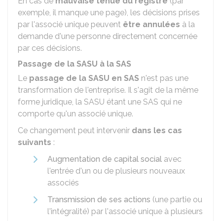
En cas de
mauvaise tenue du registre
(par
exemple, il manque une page), les décisions prises
par l'associé unique peuvent
être annulées
à la
demande d'une personne directement concernée
par ces décisions.
Passage de la SASU à la SAS
Le
passage de la SASU en SAS
n'est pas une
transformation de l'entreprise. Il s'agit de la même
forme juridique, la SASU étant une SAS qui ne
comporte qu'un associé unique.
Ce changement peut intervenir
dans les cas
suivants
:
Augmentation de capital social
avec
l'entrée d'un ou de plusieurs nouveaux
associés
Transmission de ses actions
(une partie ou
l'intégralité) par l'associé unique à plusieurs