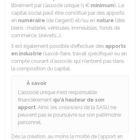
librement par l'associé unique (
1 €
minimum
). Le
capital social peut être constitué par des apports
en
numéraire
(de l'argent) et/ou en
nature
(des
biens : matériel, véhicules, immeubles, fonds de
commerce, brevets...).
Il est également possible d'effectuer des
apports
en industrie
(savoir-faire, travail spécifique) ou en
compte courant d'associé, qui n'entrent pas dans
la composition du capital.
À savoir
L'associé unique n'est responsable
financièrement
qu'à hauteur de son
apport
. Ainsi, les
créanciers
de la SASU ne
peuvent pas le poursuivre sur son patrimoine
personnel.
Dès la création, au moins la moitié de l'apport en