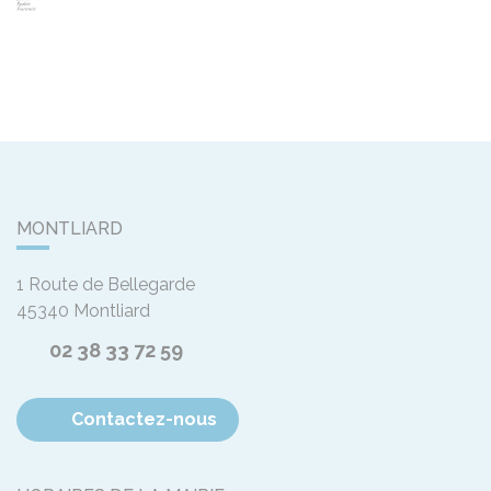
MONTLIARD
1 Route de Bellegarde
45340
Montliard
02 38 33 72 59
Contactez-nous