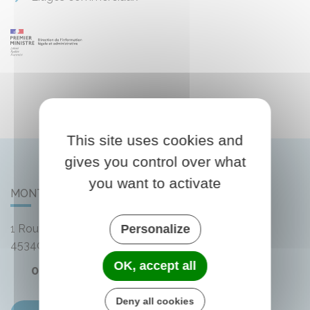
This site uses cookies and
gives you control over what
you want to activate
MONTLIARD
1 Route de Bellegarde
Personalize
45340
Montliard
OK, accept all
02 38 33 72 59
Deny all cookies