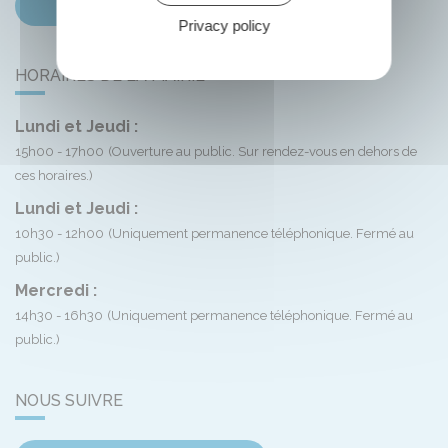
Contactez-nous
Privacy policy
HORAIRES DE LA MAIRIE
Lundi et Jeudi :
15h00 - 17h00
(Ouverture au public. Sur rendez-vous en dehors de
ces horaires.)
Lundi et Jeudi :
10h30 - 12h00
(Uniquement permanence téléphonique. Fermé au
public.)
Mercredi :
14h30 - 16h30
(Uniquement permanence téléphonique. Fermé au
public.)
NOUS SUIVRE