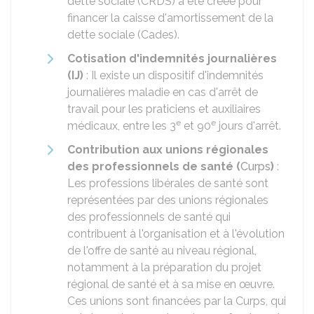
dette sociale (CRDS) a été créée pour
financer la caisse d'amortissement de la
dette sociale (Cades).
Cotisation d'indemnités journalières
(IJ)
: Il existe un dispositif d'indemnités
journalières maladie en cas d'arrêt de
travail pour les praticiens et auxiliaires
e
e
médicaux, entre les 3
et 90
jours d'arrêt.
Contribution aux unions régionales
des professionnels de santé (
Curps
)
:
Les professions libérales de santé sont
représentées par des unions régionales
des professionnels de santé qui
contribuent à l'organisation et à l'évolution
de l'offre de santé au niveau régional,
notamment à la préparation du projet
régional de santé et à sa mise en œuvre.
Ces unions sont financées par la Curps, qui