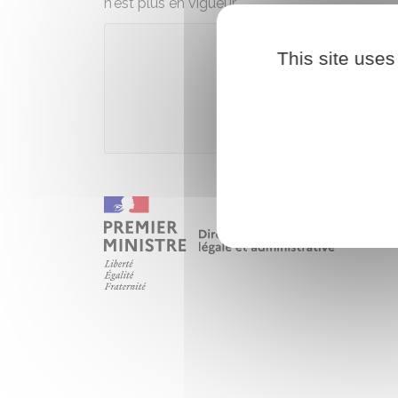
n'est plus en vigueur.
This site uses
Accé