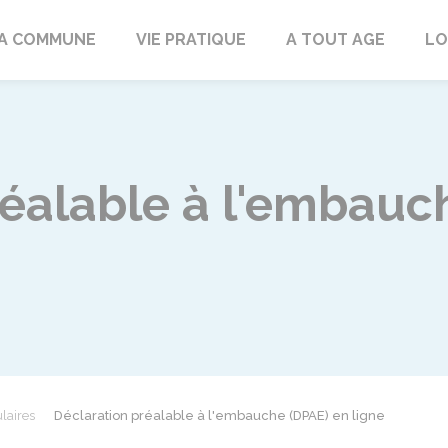
rd
A COMMUNE
VIE PRATIQUE
A TOUT AGE
LO
réalable à l'embauc
laires
Déclaration préalable à l'embauche (DPAE) en ligne