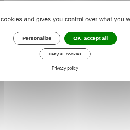
 cookies and gives you control over what you w
der au téléservice
Personalize
OK, accept all
Urssaf
Deny all cookies
Privacy policy