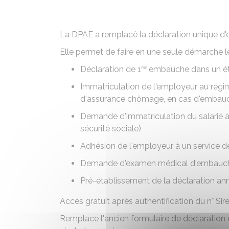
La DPAE a remplacé la déclaration unique d
Elle permet de faire en une seule démarche le
re
Déclaration de 1
embauche dans un ét
Immatriculation de l'employeur au régim
d'assurance chômage, en cas d'embauc
Demande d'immatriculation du salarié à
sécurité sociale)
Adhésion de l'employeur à un service de
Demande d'examen médical d'embauche du
Pré-établissement de la déclaration an
Accès gratuit après authentification du n° Sire
Remplace l'ancien formulaire de déclaration d