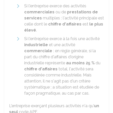
Si l'entreprise exerce des activités
commerciales
ou de
prestations de
services
multiples : l'activité principale est
celle dont le
chiffre d'affaires
est
le plus
élevé
.
Si l'entreprise exerce à la fois une activité
industrielle
et une activité
commerciale
: en règle générale, si la
part du chiffre d'affaires d'origine
industrielle représente
au moins 25 %
du
chiffre d'affaires
total, l'activité sera
considérée comme industrielle. Mais
attention, il ne s'agit pas d'un critère
systématique ; a situation est étudiée de
façon pragmatique, au cas par cas.
L'entreprise exerçant plusieurs activités n'a qu'
un
seul
code APE.