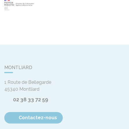
MONTLIARD
1 Route de Bellegarde
45340
Montliard
02 38 33 72 59
Contactez-nous