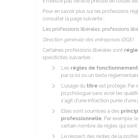
Il n'existe pas de liste précise de toutes le
Pour en savoir plus sur les professions 
consulter la page suivante :
Les professions libérales, professions l
Direction générale des entreprises (DGE)
Certaines professions libérales sont
régl
spécificités suivantes :
Les
règles de fonctionnement 
par la loi ou un texte réglementaire 
L'usage du
titre
est protégé. Par 
psychologue sans avoir les qualifi
s'agit d'une infraction punie d'un
Elles sont soumises à des
princi
professionnelle
. Par exemple, l
certain nombre de règles qui sont
Le respect des règles de la profe