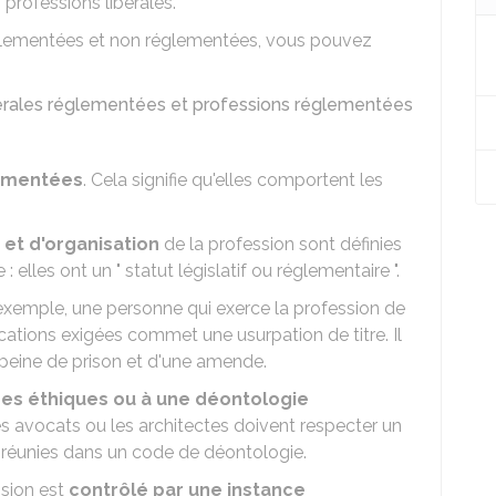
s professions libérales.
règlementées et non réglementées, vous pouvez
ibérales réglementées et professions réglementées
ementées
. Cela signifie qu'elles comportent les
et d'organisation
de la profession sont définies
: elles ont un " statut législatif ou réglementaire ".
exemple, une personne qui exerce la profession de
cations exigées commet une usurpation de titre. Il
e peine de prison et d'une amende.
pes éthiques ou à une déontologie
es avocats ou les architectes doivent respecter un
 réunies dans un code de déontologie.
ssion est
contrôlé par une instance