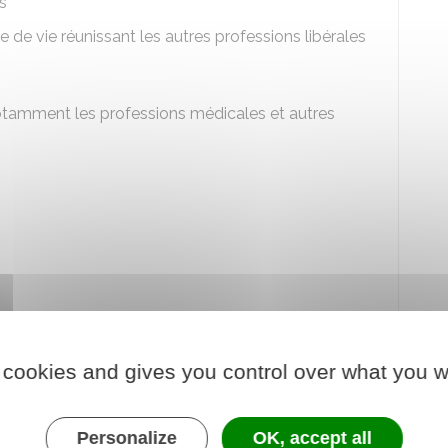
es
 de vie réunissant les autres professions libérales
tamment les professions médicales et autres
 cookies and gives you control over what you w
iaires est fixée par décret. Elle comprend
Personalize
OK, accept all