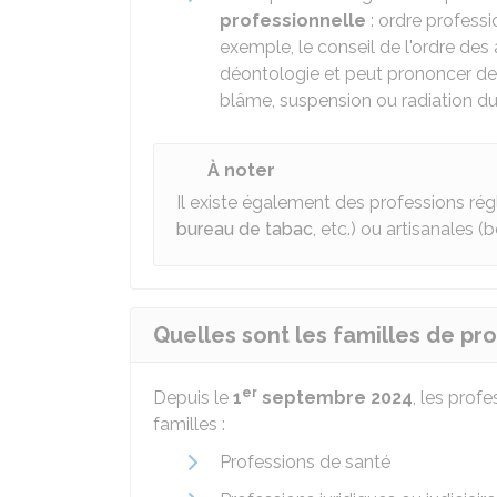
professionnelle
: ordre professi
exemple, le conseil de l'ordre des
déontologie et peut prononcer des 
blâme, suspension ou radiation du 
À noter
Il existe également des professions r
bureau de tabac
, etc.) ou artisanales (
Quelles sont les familles de pr
er
Depuis le
1
septembre 2024
, les prof
familles :
Professions de santé