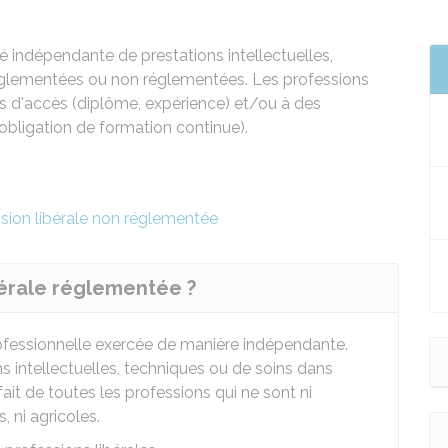
té indépendante de prestations intellectuelles,
réglementées ou non réglementées. Les professions
 d'accès (diplôme, expérience) et/ou à des
 obligation de formation continue).
sion libérale non réglementée
bérale réglementée ?
professionnelle exercée de manière indépendante.
ons intellectuelles, techniques ou de soins dans
n fait de toutes les professions qui ne sont ni
, ni agricoles.