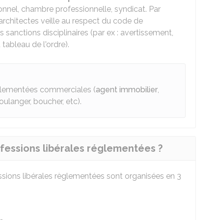
onnel, chambre professionnelle, syndicat. Par
 architectes veille au respect du code de
sanctions disciplinaires (par ex : avertissement,
tableau de l'ordre).
églementées commerciales (
agent immobilier
,
boulanger, boucher, etc).
ofessions libérales réglementées ?
essions libérales règlementées sont organisées en 3