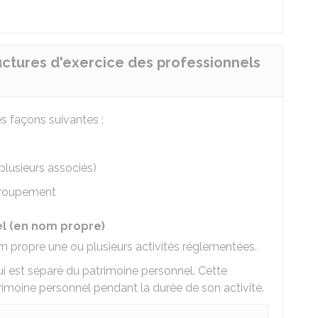
ructures d'exercice des professionnels
es façons suivantes :
plusieurs associés)
groupement
el (en nom propre)
om propre une ou plusieurs activités réglementées.
ui est séparé du patrimoine personnel. Cette
rimoine personnel pendant la durée de son activité.