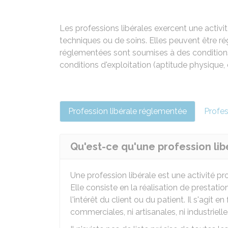
Les professions libérales exercent une activi
techniques ou de soins. Elles peuvent être 
réglementées sont soumises à des conditions
conditions d'exploitation (aptitude physique,
Profession libérale réglementée
Profes
Qu'est-ce qu'une profession li
Une profession libérale est une activité 
Elle consiste en la réalisation de prestati
l'intérêt du client ou du patient. Il s'agit e
commerciales, ni artisanales, ni industrielles