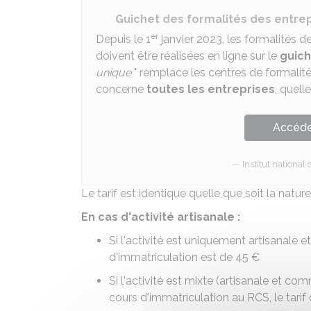
Guichet des formalités des entre
er
Depuis le 1
janvier 2023, les formalités de
doivent être réalisées en ligne sur le
guich
unique
" remplace les centres de formalité
concerne
toutes les entreprises
, quell
Accéder
Institut national 
Le tarif est identique quelle que soit la nature
En cas d'activité artisanale :
Si l'activité est uniquement artisanale 
d'immatriculation est de
45 €
Si l'activité est mixte (artisanale et c
cours d'immatriculation au
RCS
, le tar