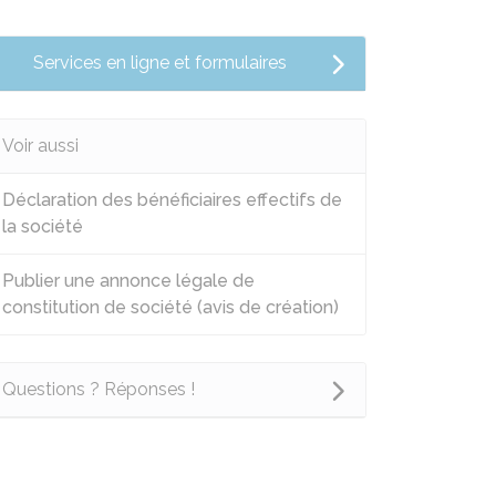
Services en ligne et formulaires
Voir aussi
Déclaration des bénéficiaires effectifs de
la société
Publier une annonce légale de
constitution de société (avis de création)
Questions ? Réponses !