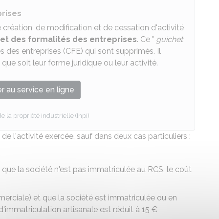
prises
 création, de modification et de cessation d'activité
et des formalités des entreprises
. Ce "
guichet
s des entreprises (CFE) qui sont supprimés. Il
e que soit leur forme juridique ou leur activité.
 au service en ligne
de la propriété industrielle (Inpi)
 de l'activité exercée, sauf dans deux cas particuliers :
et que la société n'est pas immatriculée au
RCS
, le coût
ommerciale) et que la société est immatriculée ou en
if d'immatriculation artisanale est réduit à
15 €