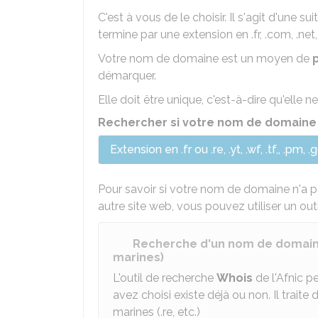
C'est à vous de le choisir. Il s'agit d'une 
termine par une extension en .fr, .com, .net, 
Votre nom de domaine est un moyen de
démarquer.
Elle doit être unique, c'est-à-dire qu'elle n
Rechercher si votre nom de domaine e
Extension en .fr ou .re, .yt, .wf, .tf,, .pm, .
Pour savoir si votre nom de domaine n'a 
autre site web, vous pouvez utiliser un out
Recherche d'un nom de domaine 
marines)
L'outil de recherche
Whois
de l'Afnic p
avez choisi existe déjà ou non. Il traite
marines (.re, etc.)