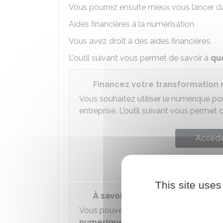
Vous pourrez ensuite mieux vous lancer dan
Aides financières à la numérisation
Vous avez droit à des aides financières.
L'outil suivant vous permet de savoir à
qu
Financez votre transformation
Vous souhaitez utiliser le numérique p
entreprise. L'outil suivant vous permet 
Accéder
This site uses
À savoir
Vous pouvez aujourd'hui
bénéficier d'a
numériques
des
entrepreneurs
.