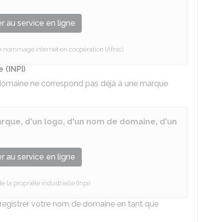
 au service en ligne
le nommage internet en coopération (Afnic)
(INPI)
de domaine ne correspond pas déjà à une marque
marque, d'un logo, d'un nom de domaine, d'un
 au service en ligne
de la propriété industrielle (Inpi)
 enregistrer votre nom de domaine en tant que