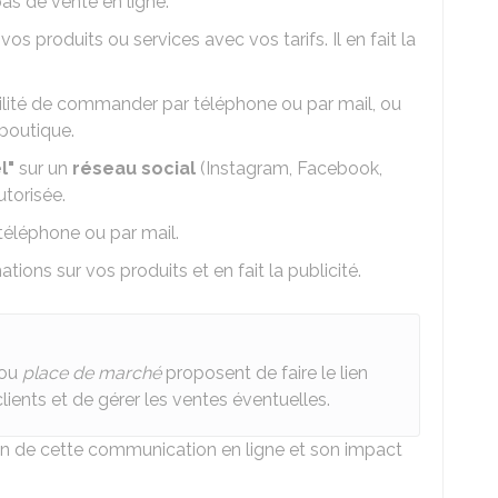
a pas de vente en ligne.
os produits ou services avec vos tarifs. Il en fait la
ibilité de commander par téléphone ou par mail, ou
 boutique.
l"
sur un
réseau social
(Instagram, Facebook,
utorisée.
éléphone ou par mail.
ons sur vos produits et en fait la publicité.
 ou
place de marché
proposent de faire le lien
lients et de gérer les ventes éventuelles.
on de cette communication en ligne et son impact