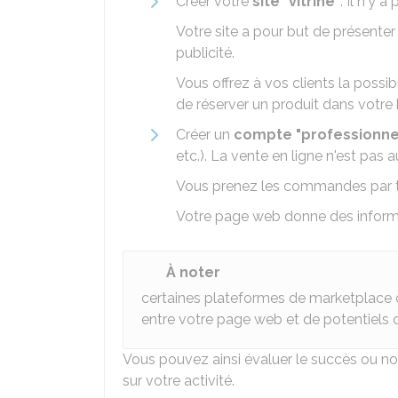
Créer votre
site "vitrine"
. Il n'y 
Votre site a pour but de présenter v
publicité.
Vous offrez à vos clients la poss
de réserver un produit dans votre
Créer un
compte "professionne
etc.). La vente en ligne n'est pas a
Vous prenez les commandes par t
Votre page web donne des informati
À noter
certaines plateformes de
marketplace
entre votre page web et de potentiels c
Vous pouvez ainsi évaluer le succès ou n
sur votre activité.