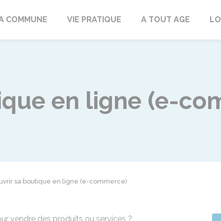
rd
A COMMUNE
VIE PRATIQUE
A TOUT AGE
LO
tique en ligne (e-c
uvrir sa boutique en ligne (e-commerce)
our vendre des produits ou services ?