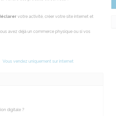
déclarer
votre activité, créer votre site internet et
i vous avez déjà un commerce physique ou si vos
Vous vendez uniquement sur internet
on digitale ?