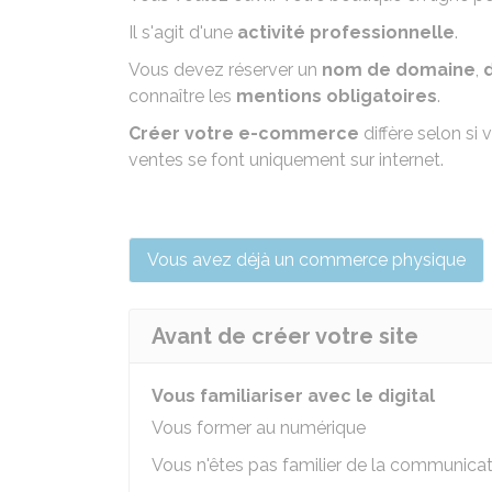
Il s'agit d'une
activité professionnelle
.
Vous devez réserver un
nom de domaine
,
connaître les
mentions obligatoires
.
Créer votre e-commerce
diffère selon s
ventes se font uniquement sur internet.
Vous avez déjà un commerce physique
Avant de créer votre site
Vous familiariser avec le digital
Vous former au numérique
Vous n'êtes pas familier de la communicati