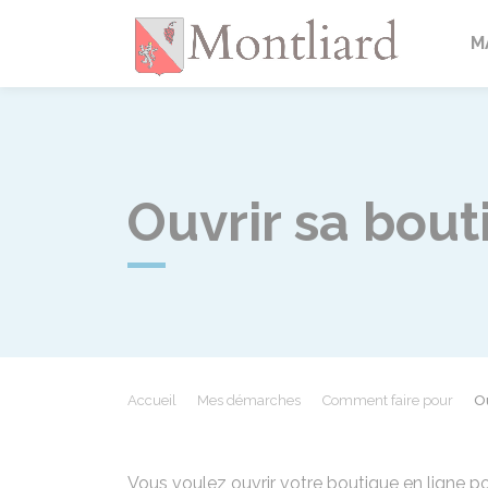
Montlia
M
Ouvrir sa bou
Accueil
Mes démarches
Comment faire pour
O
Vous voulez ouvrir votre boutique en ligne p