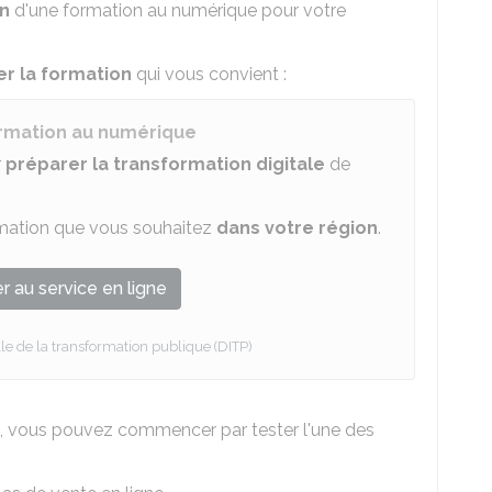
on
d'une formation au numérique pour votre
er la formation
qui vous convient :
ormation au numérique
r
préparer la transformation digitale
de
rmation que vous souhaitez
dans votre région
.
 au service en ligne
lle de la transformation publique (DITP)
ne, vous pouvez commencer par tester l'une des