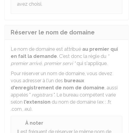
avez choisi.
Réserver le nom de domaine
Le nom de domaine est attribué
au premier qui
en fait la demande
. C'est donc la règle du
"
premier arrivé, premier servi "
qui s'applique.
Pour réserver un nom de domaine, vous devez
vous adresser à l'un des
bureaux
d'enregistrement de nom de domaine
, aussi
appelés "
registrars
". Le bureau compétent varie
selon
l'extension
du nom de domaine (ex : .fr,
.com, .eu).
À noter
Il est fréquent de réserver le même nom de