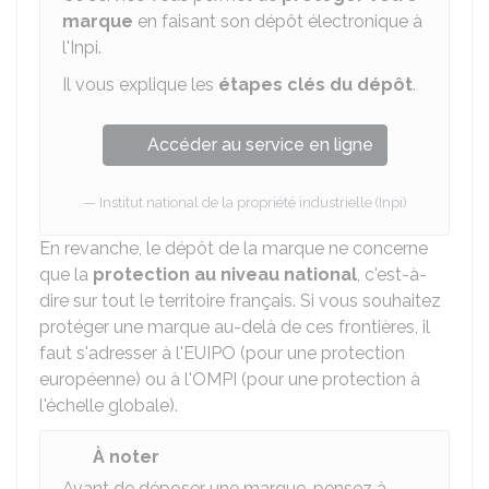
marque
en faisant son dépôt électronique à
l'
Inpi
.
Il vous explique les
étapes clés du dépôt
.
Accéder au service en ligne
Institut national de la propriété industrielle (Inpi)
En revanche, le dépôt de la marque ne concerne
que la
protection au niveau national
, c'est-à-
dire sur tout le territoire français. Si vous souhaitez
protéger une marque au-delà de ces frontières, il
faut s'adresser à l'
EUIPO
(pour une protection
européenne) ou à l'
OMPI
(pour une protection à
l'échelle globale).
À noter
Avant de déposer une marque, pensez à