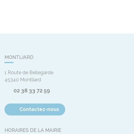
MONTLIARD
1 Route de Bellegarde
45340
Montliard
02 38 33 72 59
Contactez-nous
HORAIRES DE LA MAIRIE