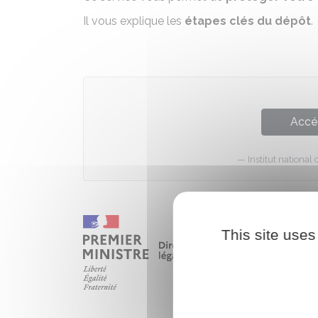
Il vous explique les
étapes clés du dépôt
.
Accé
Institut national 
This site uses