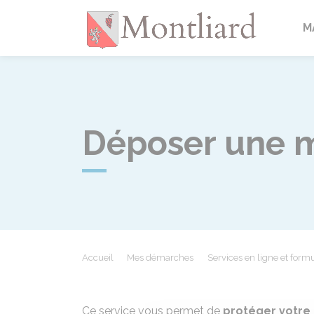
Montlia
M
Déposer une m
Accueil
Mes démarches
Services en ligne et formu
Ce service vous permet de
protéger votre