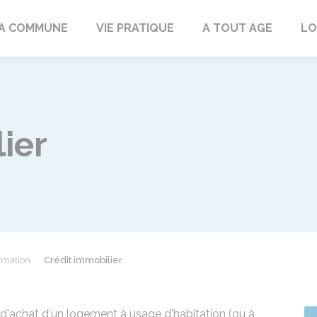
rd
A COMMUNE
VIE PRATIQUE
A TOUT AGE
LO
ier
mmation
Crédit immobilier
 d'achat d'un logement à usage d'habitation (ou à