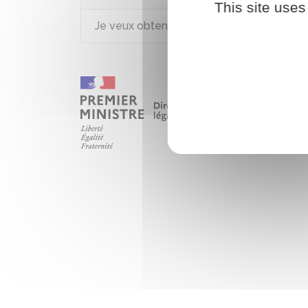
This site uses
Je veux obtenir un crédit immobilier