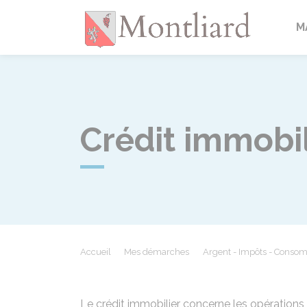
Montlia
M
Crédit immobil
Accueil
Mes démarches
Argent - Impôts - Conso
Le crédit immobilier concerne les opérations