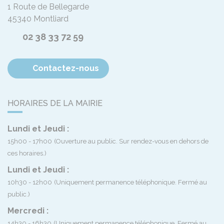
1 Route de Bellegarde
45340
Montliard
02 38 33 72 59
Contactez-nous
HORAIRES DE LA MAIRIE
Lundi et Jeudi :
15h00 - 17h00
(Ouverture au public. Sur rendez-vous en dehors de
ces horaires.)
Lundi et Jeudi :
10h30 - 12h00
(Uniquement permanence téléphonique. Fermé au
public.)
Mercredi :
14h30 - 16h30
(Uniquement permanence téléphonique. Fermé au