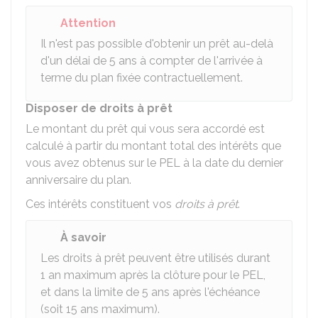
Attention
Il n'est pas possible d'obtenir un prêt au-delà
d'un délai de 5 ans à compter de l'arrivée à
terme du plan fixée contractuellement.
Disposer de droits à prêt
Le montant du prêt qui vous sera accordé est
calculé à partir du montant total des intérêts que
vous avez obtenus sur le PEL à la date du dernier
anniversaire du plan.
Ces intérêts constituent vos
droits à prêt
.
À savoir
Les droits à prêt peuvent être utilisés durant
1 an maximum après la clôture pour le PEL,
et dans la limite de 5 ans après l'échéance
(soit 15 ans maximum).