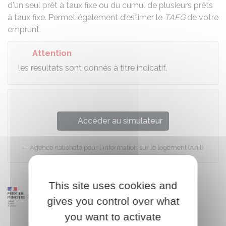
d'un seul prêt à taux fixe ou du cumul de plusieurs prêts
à taux fixe. Permet également d'estimer le
TAEG
de votre
emprunt.
Attention
les résultats sont donnés à titre indicatif.
Accéder au simulateur
Agence nationale pour l'information sur le logement (Anil)
This site uses cookies and
gives you control over what
you want to activate