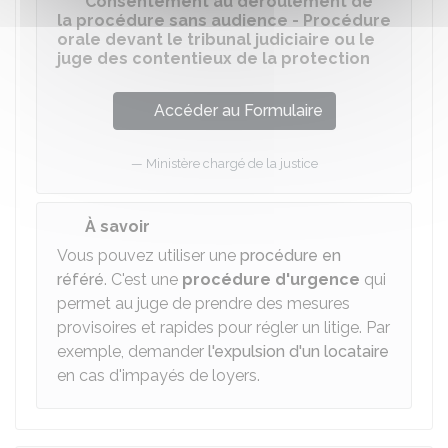
Consentement au déroulement de
la procédure sans audience - Procédure
orale devant le tribunal judiciaire ou le
juge des contentieux de la protection
Accéder au Formulaire
Ministère chargé de la justice
À savoir
Vous pouvez utiliser une
procédure en
référé
. C'est une
procédure d'urgence
qui
permet au juge de prendre des mesures
provisoires et rapides pour régler un litige. Par
exemple, demander
l'expulsion d'un locataire
en cas d'impayés de loyers.