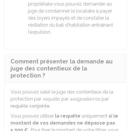
propriétaire vous pouvez demander au
juge de condamner le locataire à payer
des loyers impayés et de constater la
résiliation du bail d'habitation entraînant
l'expulsion.
Comment présenter la demande au
juge des contentieux de la
protection ?
Vous pouvez saisir le juge des contentieux de la
protection par
requête
, par
assignation
ou par
requête conjointe
.
Vous pouvez utiliser
la requête
uniquement
si
le
montant de vos demandes ne dépasse pas
5 000 €
.
Pour fixer le montant de votre litige, vous