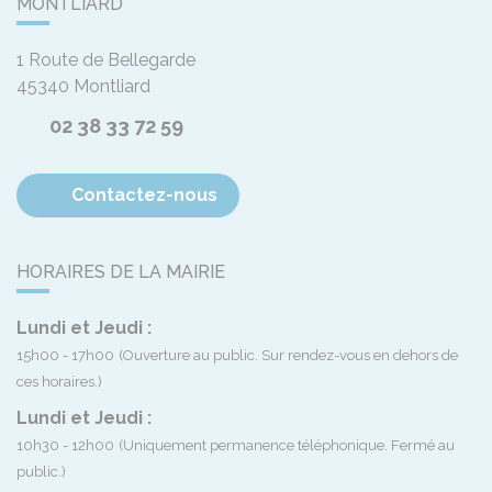
MONTLIARD
1 Route de Bellegarde
45340
Montliard
02 38 33 72 59
Contactez-nous
HORAIRES DE LA MAIRIE
Lundi et Jeudi :
15h00 - 17h00
(Ouverture au public. Sur rendez-vous en dehors de
ces horaires.)
Lundi et Jeudi :
10h30 - 12h00
(Uniquement permanence téléphonique. Fermé au
public.)