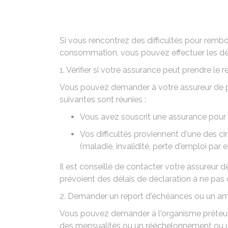
Si vous rencontrez des difficultés pour rembo
consommation, vous pouvez effectuer les d
1. Vérifier si votre assurance peut prendre le re
Vous pouvez demander à votre assureur de pa
suivantes sont réunies :
Vous avez souscrit une assurance pour l
Vos difficultés proviennent d'une des c
(maladie, invalidité, perte d'emploi par 
Il est conseillé de contacter votre assureur dè
prévoient des délais de déclaration à ne pas 
2. Demander un report d'échéances ou un a
Vous pouvez demander à l'organisme prêteur
des mensualités ou un rééchelonnement ou un