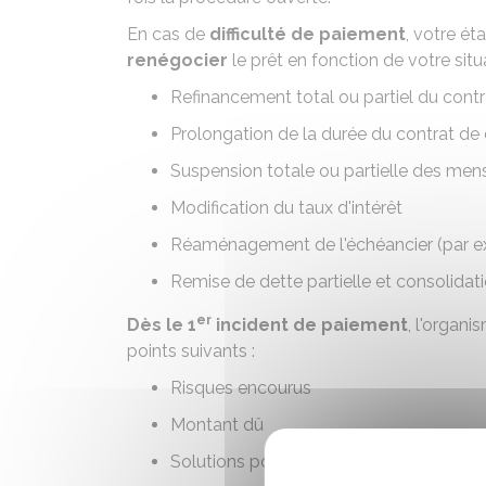
En cas de
difficulté de paiement
, votre ét
renégocier
le prêt en fonction de votre sit
Refinancement total ou partiel du contr
Prolongation de la durée du contrat de 
Suspension totale ou partielle des me
Modification du taux d'intérêt
Réaménagement de l'échéancier (par e
Remise de dette partielle et consolidati
er
Dès le 1
incident de paiement
, l'organi
points suivants :
Risques encourus
Montant dû
Solutions pour régulariser votre situatio