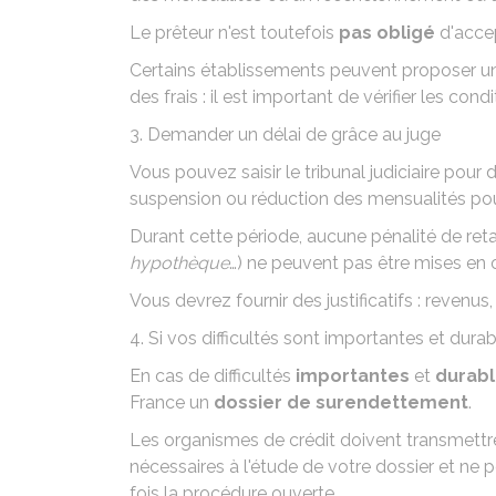
Le prêteur n'est toutefois
pas obligé
d'accep
Certains établissements peuvent proposer un
des frais : il est important de vérifier les con
3. Demander un délai de grâce au juge
Vous pouvez saisir le tribunal judiciaire pour
d
suspension ou réduction des mensualités pouv
Durant cette période, aucune pénalité de reta
hypothèque
…) ne peuvent pas être mises en
Vous devrez fournir des justificatifs : revenus
4. Si vos difficultés sont importantes et dur
En cas de difficultés
importantes
et
durab
France un
dossier de surendettement
.
Les organismes de crédit doivent transmettr
nécessaires à l'étude de votre dossier et ne
fois la procédure ouverte.