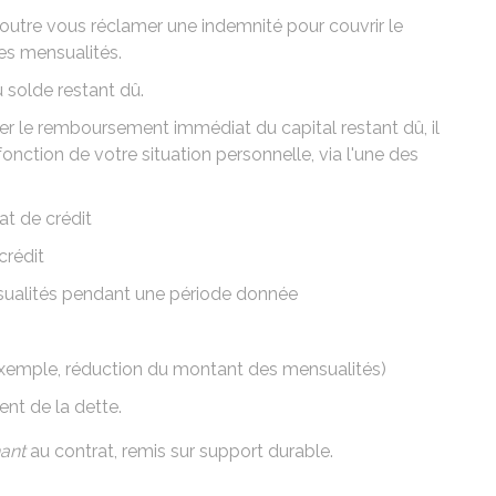
 outre vous réclamer une indemnité pour couvrir le
es mensualités.
 solde restant dû.
ger le remboursement immédiat du capital restant dû, il
onction de votre situation personnelle, via l'une des
at de crédit
crédit
nsualités pendant une période donnée
xemple, réduction du montant des mensualités)
nt de la dette.
ant
au contrat, remis sur support durable.