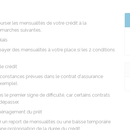
urser les mensualités de votre crédit à la
émarches suivantes.
lais
yer des mensualités à votre place si les 2 conditions
e crédit
irconstances prévues dans le contrat d'assurance
exemple).
s le premier signe de difficulté, car certains contrats
dépasser.
ménagement du prêt
 un report de mensualités ou une baisse temporaire
e prolongation de la durée du crédit.