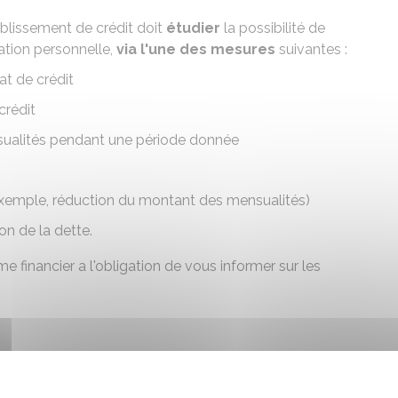
ablissement de crédit doit
étudier
la possibilité de
uation personnelle,
via l'une des mesures
suivantes :
at de crédit
crédit
nsualités pendant une période donnée
xemple, réduction du montant des mensualités)
on de la dette.
sme financier a l'obligation de vous informer sur les
n.