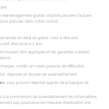
ter.
 réaménagement gratuit, d'autres peuvent facturer
ditions prévues dans votre contrat.
emander un délai de grâce
, c'est-à-dire une
ant aller jusqu'à 2 ans.
rd ne peut être appliquée et les garanties (caution,
 œuvre.
, charges, crédits en cours, preuves de difficultés…
ables, déposer un dossier de surendettement
les
, vous pouvez déposer auprès de la banque de
e à la commission de surendettement les informations
 peuvent pas poursuivre les mesures d'exécution une