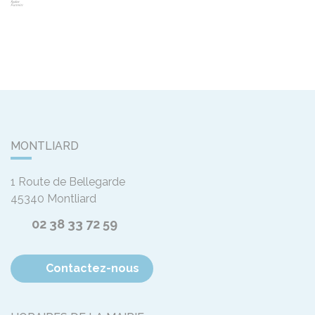
MONTLIARD
1 Route de Bellegarde
45340
Montliard
02 38 33 72 59
Contactez-nous