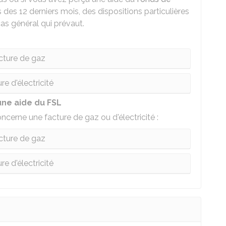
 des 12 derniers mois, des dispositions particulières
cas général qui prévaut.
cture de gaz
re d'électricité
une aide du FSL
ncerne une facture de gaz ou d'électricité :
cture de gaz
re d'électricité