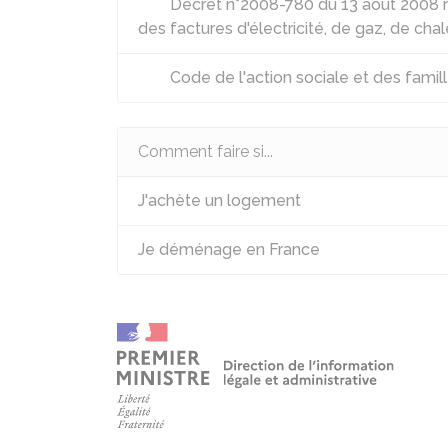
Décret n°2008-780 du 13 août 2008 re
des factures d'électricité, de gaz, de chal
Code de l'action sociale et des famille
Comment faire si...
J'achète un logement
Je déménage en France