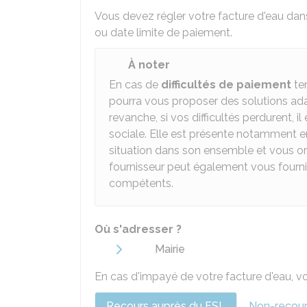
Vous devez régler votre facture d'eau da
ou date limite de paiement.
À noter
En cas de
difficultés de paiement
tem
pourra vous proposer des solutions a
revanche, si vos difficultés perdurent,
sociale. Elle est présente notamment en 
situation dans son ensemble et vous ori
fournisseur peut également vous fourni
compétents.
Où s'adresser ?
Mairie
En cas d'impayé de votre facture d'eau, vot
Recours auprès du FSL
Non-recou