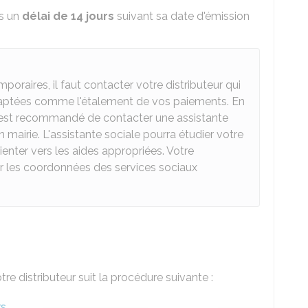
ns un
délai de 14 jours
suivant sa date d'émission
poraires, il faut contacter votre distributeur qui
daptées comme l'étalement de vos paiements. En
 il est recommandé de contacter une assistante
mairie. L'assistante sociale pourra étudier votre
enter vers les aides appropriées. Votre
r les coordonnées des services sociaux
re distributeur suit la procédure suivante :
rs