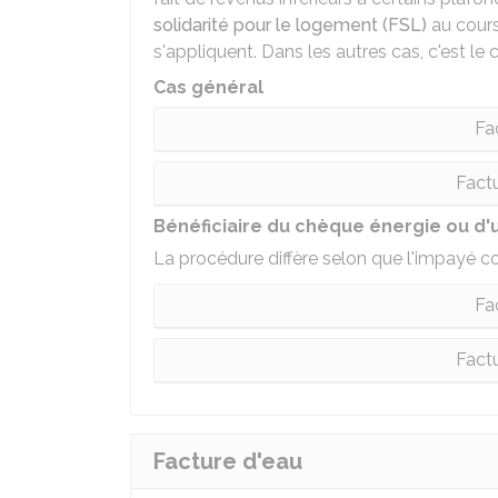
solidarité pour le logement (FSL)
au cours
s'appliquent. Dans les autres cas, c'est le 
Cas général
Fa
Factu
Bénéficiaire du chèque énergie ou d'
La procédure diffère selon que l'impayé co
Fa
Factu
Facture d'eau