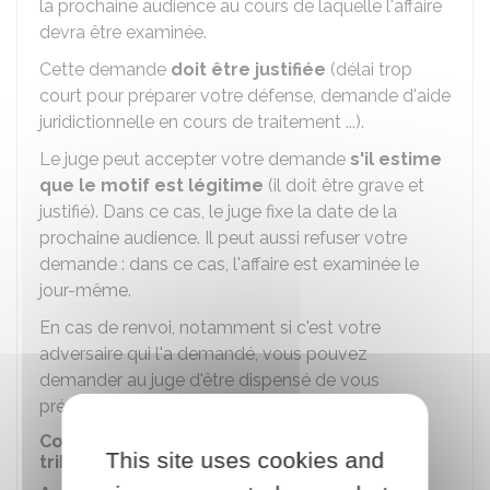
la prochaine audience au cours de laquelle l'affaire
devra être examinée.
Cette demande
doit être justifiée
(délai trop
court pour préparer votre défense, demande d'aide
juridictionnelle en cours de traitement ...).
Le juge peut accepter votre demande
s'il estime
que le motif est légitime
(il doit être grave et
justifié). Dans ce cas, le juge fixe la date de la
prochaine audience. Il peut aussi refuser votre
demande : dans ce cas, l'affaire est examinée le
jour-même.
En cas de renvoi, notamment si c'est votre
adversaire qui l'a demandé, vous pouvez
demander au juge d'être dispensé de vous
présenter à la prochaine audience.
Compétences territoriale et matérielle du
This site uses cookies and
tribunal