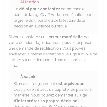
Attention
Le
délai pour contester
commence à
partir de la
signification
, de la notification par
le greffe du tribunal ou de la lecture de la
décision en audience publique.
Si vous constatez une
erreur matérielle
dans
votre décision de justice, vous pouvez déposer
une
demande de rectification
. Vous pouvez
envisager la même démarche si le juge a oublié de
statuer sur une demande d'une des parties au
litige.
À savoir
Si un point du jugement
est équivoque
,
c'est-à-dire s'il peut s'interpréter de plusieurs
manières, vous pouvez demander au juge
d'interpréter sa propre décision
en
déposant une
requête
. Vous pouvez faire