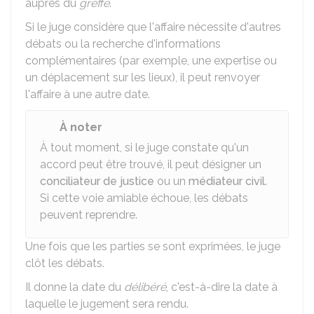
auprès du
greffe
.
Si le juge considère que l'affaire nécessite d'autres
débats ou la recherche d'informations
complémentaires (par exemple, une expertise ou
un déplacement sur les lieux), il peut renvoyer
l'affaire à une autre date.
À noter
À tout moment, si le juge constate qu'un
accord peut être trouvé, il peut désigner un
conciliateur de justice
ou un
médiateur civil
.
Si cette voie amiable échoue, les débats
peuvent reprendre.
Une fois que les parties se sont exprimées, le juge
clôt les débats.
Il donne la date du
délibéré
, c'est-à-dire la date à
laquelle le jugement sera rendu.