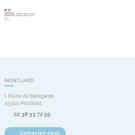
MONTLIARD
1 Route de Bellegarde
45340
Montliard
02 38 33 72 59
Contactez-nous