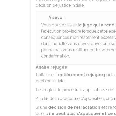
décision de justice initiale.
À savoir
Vous pouvez saisir
le juge qui a rendu
l'exécution provisoire lorsque cette exé
conséquences manifestement excessives.
dans laquelle vous devez payer une som
pourra pas vous restituer cette somme s
condamnation.
Affaire rejugée
L'affaire est
entièrement rejugée
par la
décision initiale.
Les règles de procédure applicables sont l
À la fin de la procédure d'opposition, une
Si une
décision de rétractation
est rend
qu'elle
ne peut plus s'appliquer et ce 