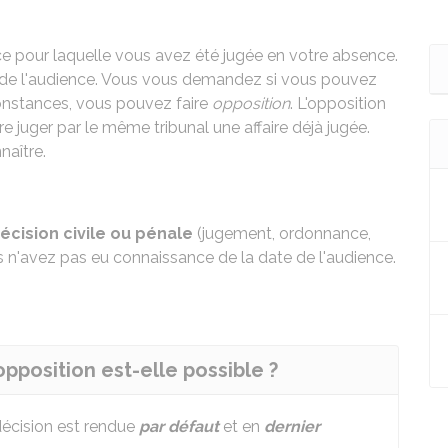
ce pour laquelle vous avez été jugée en votre absence.
 de l'audience. Vous vous demandez si vous pouvez
rconstances, vous pouvez faire
opposition
. L'opposition
e juger par le même tribunal une affaire déjà jugée.
naître.
écision civile ou pénale
(jugement, ordonnance,
s n'avez pas eu connaissance de la date de l'audience.
opposition est-elle possible ?
écision est rendue
par défaut
et en
dernier