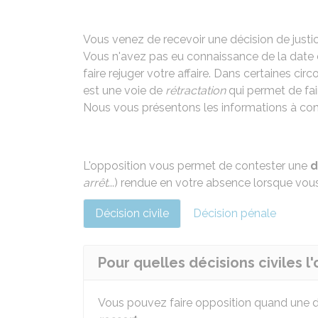
Vous venez de recevoir une décision de justi
Vous n'avez pas eu connaissance de la date
faire rejuger votre affaire. Dans certaines ci
est une voie de
rétractation
qui permet de fair
Nous vous présentons les informations à con
L'opposition vous permet de contester une
d
arrêt
...) rendue en votre absence lorsque vou
Décision civile
Décision pénale
Pour quelles décisions civiles l'
Vous pouvez faire opposition quand une d