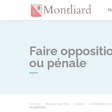
Montlia
M
Faire oppositio
ou pénale
Accueil
Mes démarches
Justice
Contestation d
ou pénale