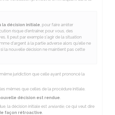
 la décision initiale
, pour faire arrêter
cution risque d'entraîner, pour vous, des
 Il peut par exemple s'agir de la situation
me d'argent à la partie adverse alors qu'elle ne
i la nouvelle décision ne maintient pas cette
 même juridiction que celle ayant prononcé la
es mêmes que celles de la procédure initiale.
nouvelle décision est rendue
.
ue, la décision initiale est
anéantie
, ce qui veut dire
de façon rétroactive
.