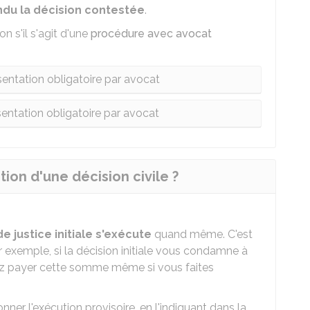
rendu la décision contestée
.
on s'il s'agit d'une
procédure avec avocat
entation obligatoire par avocat
entation obligatoire par avocat
tion d'une décision civile ?
e justice initiale s'exécute
quand même. C'est
ar exemple, si la décision initiale vous condamne à
ez payer cette somme même si vous faites
nner l'exécution provisoire, en l'indiquant dans la