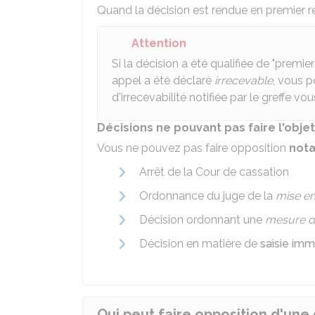
Quand la décision est rendue en premier r
Attention
Si la décision a été qualifiée de "premier
appel a été déclaré
irrecevable
, vous p
d'irrecevabilité notifiée par le greffe v
Décisions ne pouvant pas faire l'obje
Vous ne pouvez pas faire opposition
not
Arrêt de la Cour de cassation
Ordonnance du juge de la
mise en
Décision ordonnant une
mesure d'
Décision en matière de
saisie imm
Qui peut faire opposition d'une 