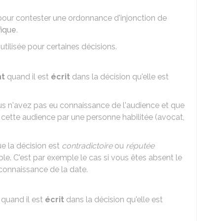
our contester une ordonnance d'injonction de
fique
.
utilisée pour certaines décisions.
t
quand il est
écrit
dans la décision qu'elle est
us n'avez pas eu connaissance de l'audience et que
cette audience par une personne habilitée (avocat,
ue la décision est
contradictoire
ou
réputée
ible. C'est par exemple le cas si vous êtes absent le
 connaissance de la date.
quand il est
écrit
dans la décision qu'elle est