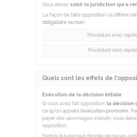
Vous devez
saisir la juridiction qui a 
La façon de faire opposition va différer sel
obligatoire ou non
:
Procédure avec représ
Procédure sans représ
Quels sont les effets de l'opposi
Exécution de la décision initiale
Si vous avez fait opposition,
la décision d
ce qu'on appelle
l'exécution provisoire
. P
payer des
dommages-intérêts
, vous dev
opposition.
Parfois le juge peut décider de ne pas ordo