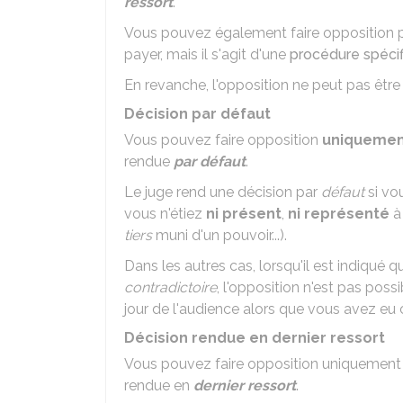
ressort
.
Vous pouvez également faire opposition p
payer, mais il s'agit d'une
procédure spéci
En revanche, l'opposition ne peut pas être 
Décision par défaut
Vous pouvez faire opposition
uniquemen
rendue
par défaut
.
Le juge rend une décision par
défaut
si vo
vous n'étiez
ni présent
,
ni représenté
à 
tiers
muni d'un pouvoir...).
Dans les autres cas, lorsqu'il est indiqué q
contradictoire
, l'opposition n'est pas poss
jour de l'audience alors que vous avez eu
Décision rendue en dernier ressort
Vous pouvez faire opposition uniquement 
rendue en
dernier ressort
.