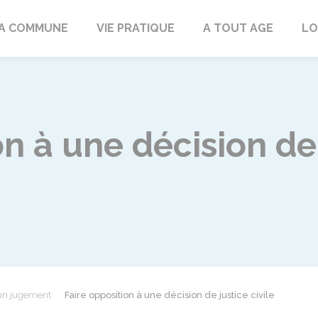
rd
A COMMUNE
VIE PRATIQUE
A TOUT AGE
LO
n à une décision de 
'un jugement
Faire opposition à une décision de justice civile