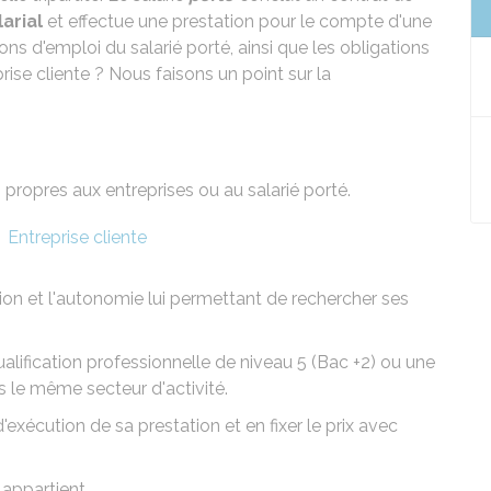
arial
et effectue une prestation pour le compte d'une
ions d'emploi du salarié porté, ainsi que les obligations
prise cliente ? Nous faisons un point sur la
s propres aux entreprises ou au salarié porté.
Entreprise cliente
tion et l'autonomie lui permettant de rechercher ses
alification professionnelle de niveau 5 (Bac +2) ou une
s le même secteur d'activité.
'exécution de sa prestation et en fixer le prix avec
 appartient.