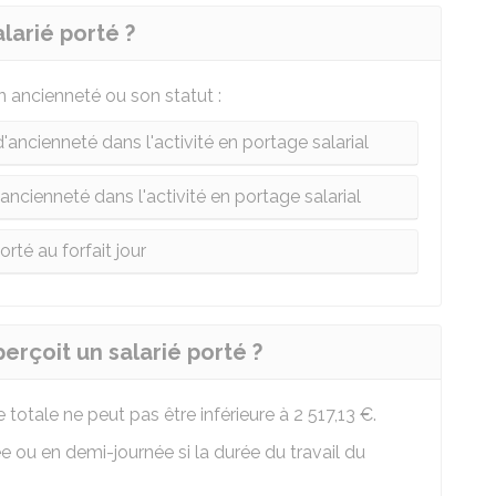
alarié porté ?
on ancienneté ou son statut :
'ancienneté dans l'activité en portage salarial
ancienneté dans l'activité en portage salarial
orté au forfait jour
rçoit un salarié porté ?
totale ne peut pas être inférieure à
2 517,13 €
.
e ou en demi-journée si la durée du travail du