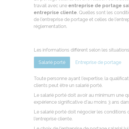
travail avec une
entreprise de portage sal
entreprise cliente
. Quelles sont les condit
de l'entreprise de portage et celles de l'entre
réglementation.
Les informations diffèrent selon les situation
Salarié porté
Entreprise de portage
Toute personne ayant l'expertise, la qualifica
clients peut être un salarié porté.
Le salarié porté doit avoir au minimum une qu
expérience significative d'au moins 3 ans dan
Le salarié porté doit négocier les conditions d
l'entreprise cliente.
Le choix de l'entreprise de portage salarial lui