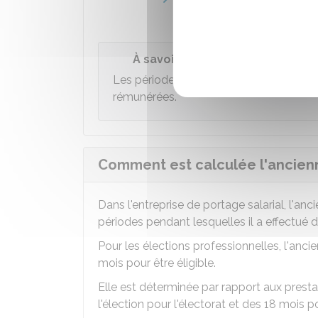
versée à la fin du contrat.
À savoir
Les périodes sans prestation réalisée a
rémunérées.
Comment est calculée l'ancienn
Dans l'entreprise de portage salarial, l'anc
périodes pendant lesquelles il a effectué d
Pour les élections professionnelles, l'anci
mois pour être éligible.
Elle est déterminée par rapport aux prest
l'élection pour l'électorat et des 18 mois pour