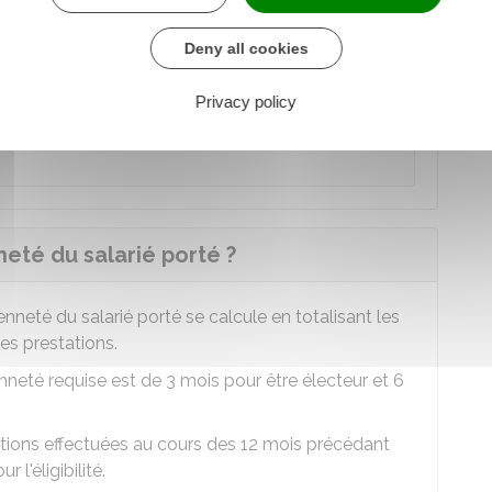
Deny all cookies
Privacy policy
uprès d'une entreprise cliente ne sont pas
eté du salarié porté ?
ienneté du salarié porté se calcule en totalisant les
es prestations.
enneté requise est de 3 mois pour être électeur et 6
ations effectuées au cours des 12 mois précédant
 l'éligibilité.