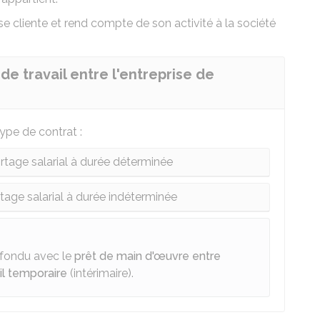
rise cliente et rend compte de son activité à la société
de travail entre l'entreprise de
ype de contrat :
ortage salarial à durée déterminée
rtage salarial à durée indéterminée
onfondu avec le
prêt de main d'œuvre entre
il temporaire
(intérimaire).