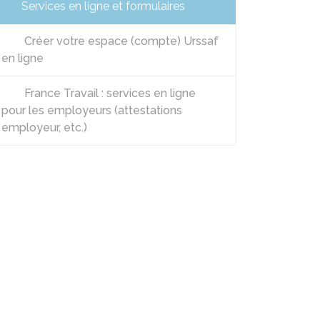
Services en ligne et formulaires
Créer votre espace (compte) Urssaf
en ligne
France Travail : services en ligne
pour les employeurs (attestations
employeur, etc.)