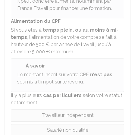
Il peut donc être alimenté, notamment par
France Travail pour financer une formation.
Alimentation du CPF
Si vous êtes à
temps plein, ou au moins à mi-
temps
, l'alimentation de votre compte se fait à
hauteur de
500 €
par année de travail jusqu'à
atteindre
5 000 €
maximum.
À savoir
Le montant inscrit sur votre CPF
n'est pas
soumis à l'impôt sur le revenu.
Il y a plusieurs
cas particuliers
selon votre statut
notamment :
Travailleur indépendant
Salarié non qualifié