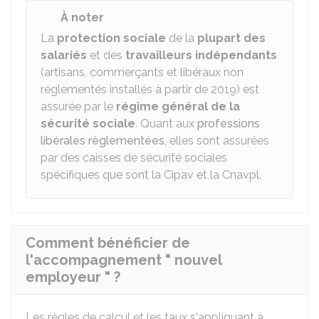
À noter
La
protection sociale
de la
plupart des
salariés
et des
travailleurs indépendants
(artisans, commerçants et libéraux non
réglementés installés à partir de 2019) est
assurée par le
régime général de la
sécurité sociale
. Quant aux
professions
libérales règlementées
, elles sont assurées
par des caisses de sécurité sociales
spécifiques que sont la
Cipav
et la
Cnavpl
.
Comment bénéficier de
l'accompagnement " nouvel
employeur " ?
Les règles de calcul et les taux s'appliquant à