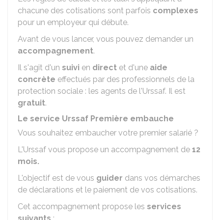
chacune des cotisations sont parfois
complexes
pour un employeur qui débute.
Avant de vous lancer, vous pouvez demander un
accompagnement
.
Il s'agit d'un
suivi
en
direct
et d'une
aide
concrète
effectués par des professionnels de la
protection sociale : les agents de l'
Urssaf
. Il est
gratuit
.
Le service Urssaf Première embauche
Vous souhaitez embaucher votre premier salarié ?
L'Urssaf vous propose un accompagnement de
12
mois.
L'objectif est de vous
guider
dans vos démarches
de déclarations et le paiement de vos cotisations.
Cet accompagnement propose les
services
suivants
: