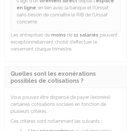
s'agit d'un
virement direct
depuis l'
espace
en ligne
, en lien avec la banque et l'Urssaf,
sans besoin de connaître le RIB de l'Urssaf
concerné.
Les entreprises de
moins
de
11 salariés
peuvent
exceptionnellement choisir d'effectuer le
versement chaque trimestre.
Quelles sont les exonérations
possibles de cotisations ?
Vous pouvez être dispensé de payer (exonéré)
certaines cotisations sociales en fonction de
plusieurs critères.
Ces critères sont notamment les suivants :