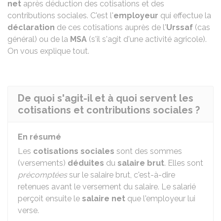
net
après déduction des cotisations et des
contributions sociales. C'est l'
employeur
qui effectue la
déclaration
de ces cotisations auprès de l'
Urssaf
(cas
général) ou de la
MSA
(s'il s'agit d'une activité agricole).
On vous explique tout.
De quoi s'agit-il et à quoi servent les
cotisations et contributions sociales ?
En résumé
Les
cotisations sociales
sont des sommes
(versements)
déduites
du
salaire brut
. Elles sont
précomptées
sur le salaire brut, c'est-à-dire
retenues avant le versement du salaire. Le salarié
perçoit ensuite le
salaire net
que l'employeur lui
verse.