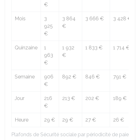
€
Mois
3
3 864
3 666 €
3 428 €
925
€
€
Quinzaine
1
1 932
1 833 €
1 714 €
963
€
€
Semaine
906
892 €
846 €
791 €
€
Jour
216
213 €
202 €
189 €
€
Heure
29 €
29 €
27 €
26 €
Plafonds de Sécurité sociale par périodicité de paie