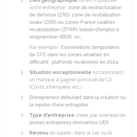
Lieu géographique
où est implantée
votre entreprise :
zone de restructuration
de défense (ZRD
,
zone de revitalisation
rurale (ZRR) ou zones France ruralités
revalorisation (ZFRR)
,
bassin d'emploi à
redynamiser (BER)
, etc.
Par exemple :
Exonérations temporaires
de CFE dans les zones urbaines en
difficulté : plafonds revalorisés en 2024
Situation exceptionnelle
occasionnant
un manque à gagner ponctuel de
CA
(Covid, intempérie, etc.)
Entrepreneur débutant dans la création ou
la reprise d'une entreprise
Type d'entreprise
créée, par exemple les
jeunes entreprises innovantes (JEI)
Revenu
du salarié : dans le cas où le