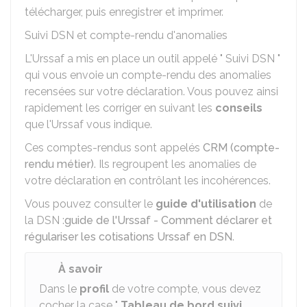
télécharger, puis enregistrer et imprimer.
Suivi DSN et compte-rendu d'anomalies
L'Urssaf a mis en place un outil appelé " Suivi DSN "
qui vous envoie un compte-rendu des anomalies
recensées sur votre déclaration. Vous pouvez ainsi
rapidement les corriger en suivant les
conseils
que l'Urssaf vous indique.
Ces comptes-rendus sont appelés
CRM (compte-
rendu métier)
. Ils regroupent les anomalies de
votre déclaration en contrôlant les incohérences.
Vous pouvez consulter le
guide d'utilisation
de
la DSN :
guide de l'Urssaf - Comment déclarer et
régulariser les cotisations Urssaf en DSN
.
À savoir
Dans le
profil
de votre compte, vous devez
cocher la case "
Tableau de bord suivi