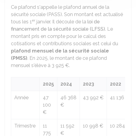
Ce plafond s'appelle le plafond annuel de la
sécurité sociale (PASS). Son montant est actualisé
er
tous les 1
janvier. Il découle de la
loi de
financement de la sécurité sociale (LFSS)
. Le
montant pris en compte pour le calcul des
cotisations et contributions sociales est celui du
plafond mensuel de la sécurité sociale
(PMSS)
. En 2025, le montant de ce plafond
mensuel s'élève à
3 925 €
.
2025
2024
2023
2022
Année
47
46 368
43 992 €
41 136 €
100
€
€
Trimestre
11
11 592
10 998 €
10 284 €
775
€