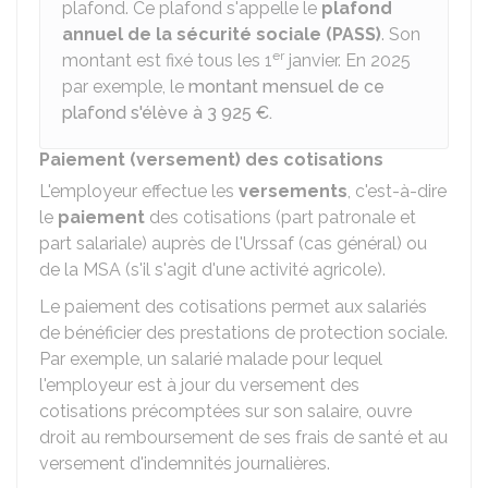
plafond. Ce plafond s'appelle le
plafond
annuel de la sécurité sociale (PASS)
. Son
er
montant est fixé tous les 1
janvier. En 2025
par exemple, le
montant mensuel de ce
plafond s'élève à 3 925 €.
Paiement (versement) des cotisations
L'employeur effectue les
versements
, c'est-à-dire
le
paiement
des cotisations (part patronale et
part salariale) auprès de l'Urssaf (cas général) ou
de la MSA (s'il s'agit d'une activité agricole).
Le paiement des cotisations permet aux salariés
de bénéficier des prestations de protection sociale.
Par exemple, un salarié malade pour lequel
l'employeur est à jour du versement des
cotisations précomptées sur son salaire, ouvre
droit au remboursement de ses frais de santé et au
versement d'indemnités journalières.