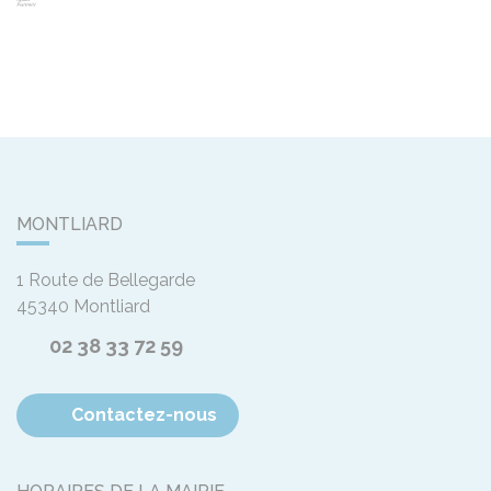
MONTLIARD
1 Route de Bellegarde
45340
Montliard
02 38 33 72 59
Contactez-nous