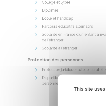
Collège et lycée
Diplômes
École et handicap
Parcours éducatifs alternatifs
Scolarité en France d'un enfant arriv
de l'étranger
Scolarité à l'étranger
Protection des personnes
Protection juridique (tutelle, curatelle..
Disparition et enlèvement de
personnes
This site uses