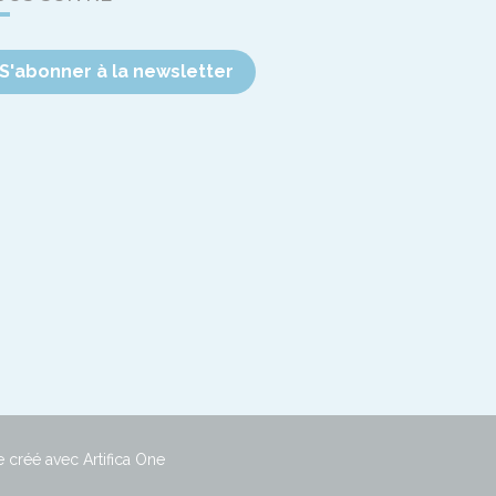
S'abonner à la newsletter
e créé avec Artifica One