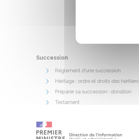
Succession
Règlement d'une succession
Héritage : ordre et droits des héritiers
Préparer sa succession : donation
Testament