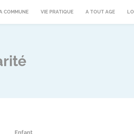
rd
A COMMUNE
VIE PRATIQUE
A TOUT AGE
LO
rité
Enfant