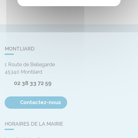
MONTLIARD
1 Route de Bellegarde
45340
Montliard
02 38 33 72 59
Contactez-nous
HORAIRES DE LA MAIRIE