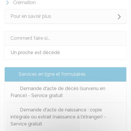
Crémation
Pour en savoir plus
Comment faire si...
Un proche est décédé
Services en ligne et formulaires
Demande d'acte de décès (survenu en
France) - Service gratuit
Demande d'acte de naissance : copie
intégrale ou extrait (naissance à l'étranger) -
Service gratuit