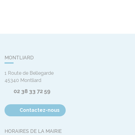
MONTLIARD
1 Route de Bellegarde
45340
Montliard
02 38 33 72 59
Contactez-nous
HORAIRES DE LA MAIRIE