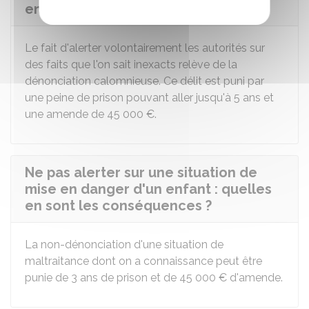
en sont les conséquences ?
Le fait d'alerter volontairement les autorités sur
des faits que l'on sait inexacts relève de la
dénonciation calomnieuse. Ce délit est puni par
une peine de prison pouvant aller jusqu'à 5 ans et
une amende de
45 000 €
.
Ne pas alerter sur une situation de
mise en danger d'un enfant : quelles
en sont les conséquences ?
La non-dénonciation d'une situation de
maltraitance dont on a connaissance peut être
punie de 3 ans de prison et de
45 000 €
d'amende.