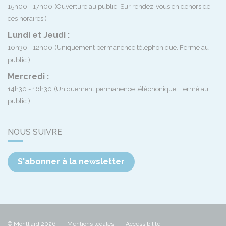
15h00 - 17h00
(Ouverture au public. Sur rendez-vous en dehors de
ces horaires.)
Lundi et Jeudi :
10h30 - 12h00
(Uniquement permanence téléphonique. Fermé au
public.)
Mercredi :
14h30 - 16h30
(Uniquement permanence téléphonique. Fermé au
public.)
NOUS SUIVRE
S'abonner à la newsletter
© Montliard 2026
Mentions légales
Accessibilité