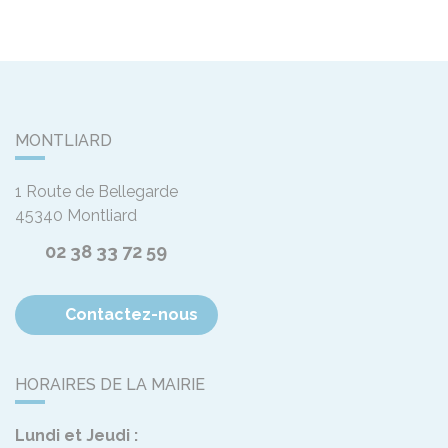
MONTLIARD
1 Route de Bellegarde
45340
Montliard
02 38 33 72 59
Contactez-nous
HORAIRES DE LA MAIRIE
Lundi et Jeudi :