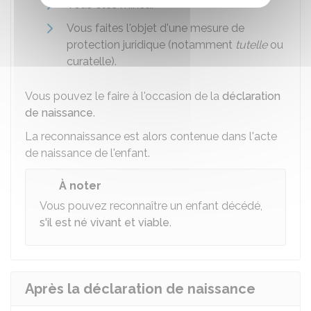
Vous êtes mineur
Vous faites l'objet d'une mesure de
protection juridique (notamment
tutelle
ou
curatelle).
Vous pouvez le faire à l'occasion de la
déclaration
de naissance
.
La reconnaissance est alors contenue dans l'acte
de naissance de l'enfant.
À noter
Vous pouvez reconnaître un enfant décédé,
s'il est né vivant et viable
.
Après la déclaration de naissance