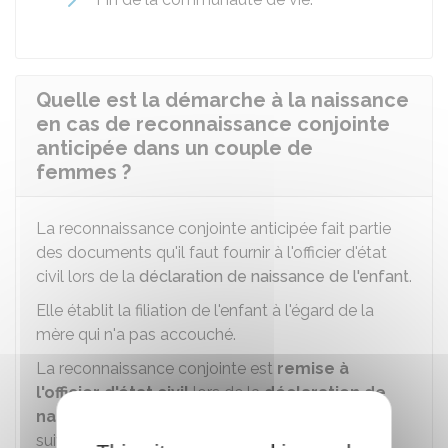
Quelle est la démarche à la naissance
en cas de reconnaissance conjointe
anticipée dans un couple de
femmes ?
La reconnaissance conjointe anticipée fait partie
des documents qu'il faut fournir à l'officier d'état
civil lors de la
déclaration de naissance de l'enfant
.
Elle établit la filiation de l'enfant à l'égard de la
mère qui n'a pas accouché.
La reconnaissance conjointe est
remise à
l'officier d'état civil
lors de la
déclaration de
naissance de l'enfant
par l'une des personnes
suivantes :