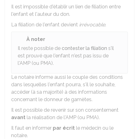
Il est impossible d'établir un lien de filiation entre
l'enfant et l'auteur du don.
La filiation de l'enfant devient
irrévocable
.
À noter
Il reste possible de
contester la filiation
s'il
est prouvé que l'enfant n'est pas issu de
l'
AMP
(ou
PMA
).
Le notaire informe aussi le couple des conditions
dans lesquelles l'enfant pourra, s'il le souhaite,
accéder (à sa majorité) à des informations
concernant le donneur de gamètes.
Il est possible de revenir sur son consentement
avant
la réalisation de l'
AMP
(ou
PMA
).
Il faut en informer
par écrit
le médecin ou le
notaire.