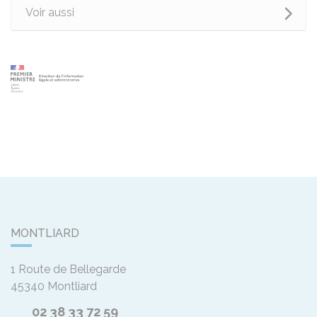
Voir aussi
MONTLIARD
1 Route de Bellegarde
45340
Montliard
02 38 33 72 59