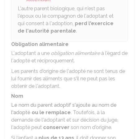
L'autre parent biologique, qui n'est pas
l'époux ou le compagnon de l'adoptant et
qui consent à l'adoption,
perd l'exercice
de l'autorité parentale
.
Obligation alimentaire
L'adoptant a une
obligation alimentaire
à l'égard de
l'adopté et réciproquement.
Les parents d'origine de l'adopté ne sont tenus de
lui fournir des aliments que s'il ne peut pas les
obtenir de l'adoptant.
Nom
Le nom du parent adoptif s'ajoute au nom de
l'adopté
ou le remplace
. Toutefois, à la
demande de l'adoptant et sur décision du juge,
l'adopté peut
conserver
son nom d'origine.
Si l'enfant a
plus de 13 ans
, il doit donner son