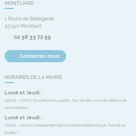
MONTLIARD
1 Route de Bellegarde
45340
Montliard
02 38 33 72 59
Contactez-nous
HORAIRES DE LA MAIRIE
Lundi et Jeudi :
15h00 - 17h00
(Ouverture au public. Sur rendez-vous en dehors de
ces horaires.)
Lundi et Jeudi :
10h30 - 12h00
(Uniquement permanence téléphonique. Fermé au
public.)