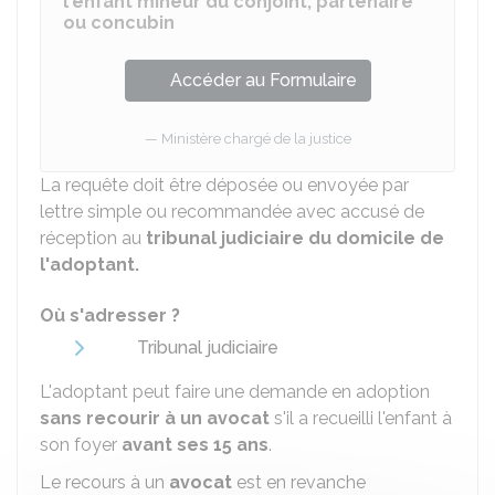
l'enfant mineur du conjoint, partenaire
ou concubin
Accéder au Formulaire
Ministère chargé de la justice
La requête doit être déposée ou envoyée par
lettre simple ou recommandée avec accusé de
réception au
tribunal judiciaire du domicile de
l'adoptant.
Où s'adresser ?
Tribunal judiciaire
L'adoptant peut faire une demande en adoption
sans recourir à un avocat
s'il a recueilli l'enfant à
son foyer
avant ses 15 ans
.
Le recours à un
avocat
est en revanche