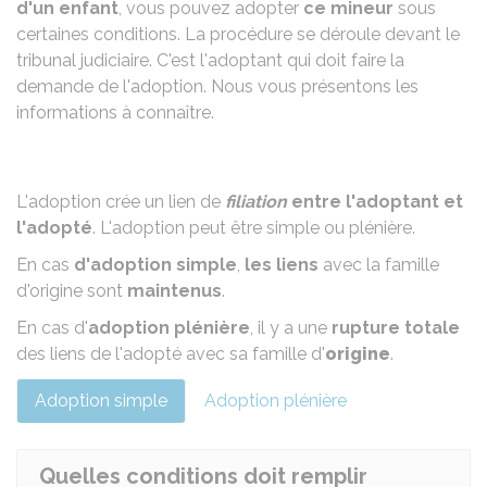
d'un enfant
, vous pouvez adopter
ce mineur
sous
certaines conditions. La procédure se déroule devant le
tribunal judiciaire. C'est l'adoptant qui doit faire la
demande de l'adoption. Nous vous présentons les
informations à connaître.
L'adoption crée un lien de
filiation
entre l'adoptant et
l'adopté
. L'adoption peut être
simple ou plénière
.
En cas
d'adoption simple
,
les liens
avec la famille
d'origine sont
maintenus
.
En cas d'
adoption plénière
, il y a une
rupture totale
des liens de l'adopté avec sa famille d'
origine
.
Adoption simple
Adoption plénière
Quelles conditions doit remplir