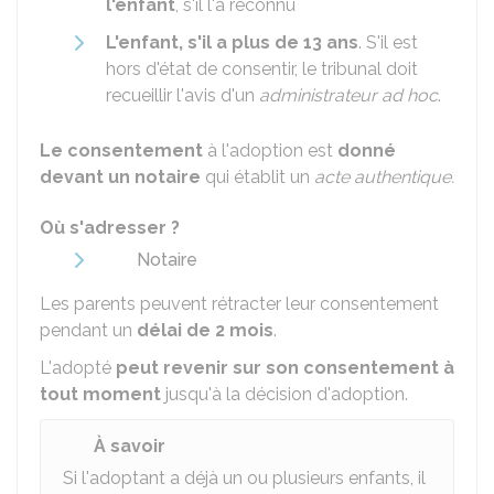
l'enfant
, s'il l'a reconnu
L'enfant, s'il a plus de 13 ans
. S'il est
hors d'état de consentir, le tribunal doit
recueillir l'avis d'un
administrateur ad hoc
.
Le consentement
à l'adoption est
donné
devant un notaire
qui établit un
acte authentique.
Où s'adresser ?
Notaire
Les parents peuvent rétracter leur consentement
pendant un
délai de 2 mois
.
L'adopté
peut revenir sur son consentement à
tout moment
jusqu'à la décision d'adoption.
À savoir
Si l'adoptant a déjà un ou plusieurs enfants, il