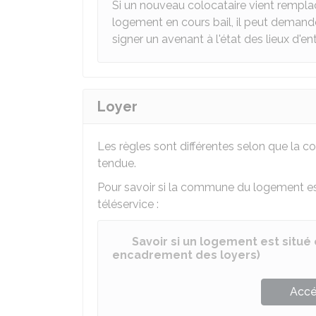
Si un nouveau colocataire vient remplac
logement en cours bail, il peut demande
signer un avenant à l'état des lieux d'ent
Loyer
Les règles sont différentes selon que la
tendue.
Pour savoir si la commune du logement es
téléservice :
Savoir si un logement est situé
encadrement des loyers)
Accé