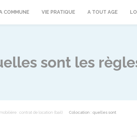
rd
A COMMUNE
VIE PRATIQUE
A TOUT AGE
LO
elles sont les règle
obilière : contrat de location (bail)
Colocation : quelles sont