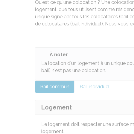
Qu'est ce qu'une colocation ? Une colocation
logement, que tous utilisent comme résidence 
unique signé par tous les colocataires (bail 
de colocataires (bail individuel). Nous vous ex
À noter
La location d'un logement à un unique co
bail) n'est pas une colocation.
Bail commun
Bail individuel
Logement
Le logement doit respecter une surface min
logement
.