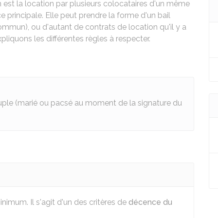
 est la location par plusieurs colocataires d'un même
principale. Elle peut prendre la forme d'un bail
commun), ou d'autant de contrats de location qu'il y a
pliquons les différentes règles à respecter.
uple (marié ou pacsé au moment de la signature du
imum. Il s'agit d'un des critères de
décence du