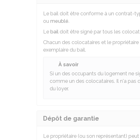
Le bail doit être conforme à un contrat-ty
ou
meublé
.
Le
bail
doit être signé par tous les colocata
Chacun des colocataires et le propriétaire
exemplaire du bail.
À savoir
Si un des occupants du logement ne sign
comme un des colocataires. Il n'a pas d
du loyer.
Dépôt de garantie
Le propriétaire (ou son représentant) pe