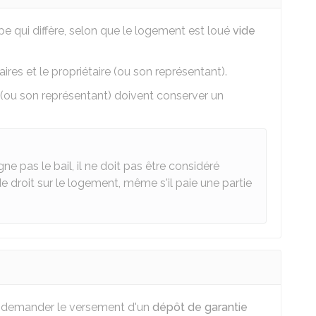
pe qui diffère, selon que le logement est loué
vide
ires et le propriétaire (ou son représentant).
 (ou son représentant) doivent conserver un
e pas le bail, il ne doit pas être considéré
e droit sur le logement, même s'il paie une partie
ut demander le versement d'un
dépôt de garantie