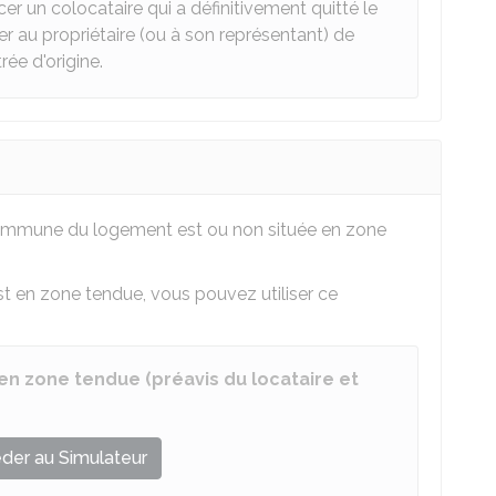
er un colocataire qui a définitivement quitté le
r au propriétaire (ou à son représentant) de
rée d'origine.
 commune du logement est ou non située en zone
t en zone tendue, vous pouvez utiliser ce
 en zone tendue (préavis du locataire et
der au Simulateur