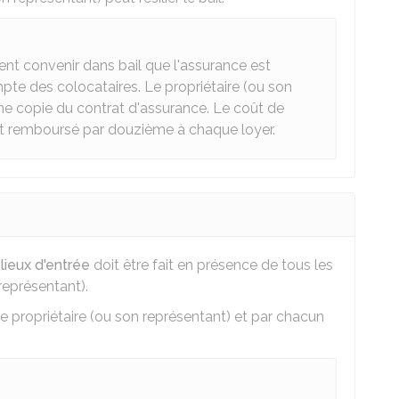
vent convenir dans bail que l'assurance est
mpte des colocataires. Le propriétaire (ou son
ne copie du contrat d'assurance. Le coût de
st remboursé par douzième à chaque loyer.
lieux d'entrée
doit être fait en présence de tous les
représentant).
 le propriétaire (ou son représentant) et par chacun