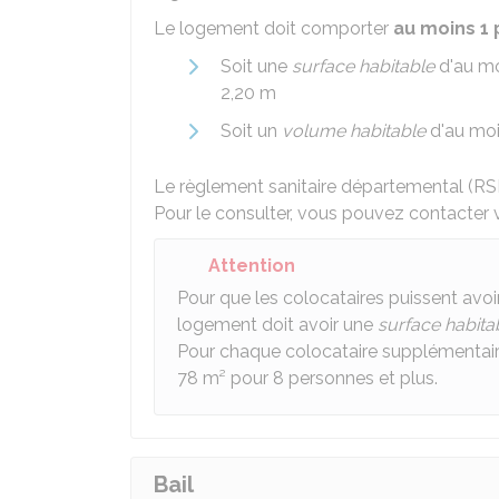
Le logement doit comporter
au moins 1 
Soit une
surface habitable
d'au mo
2,20 m
Soit un
volume habitable
d'au moi
Le règlement sanitaire départemental (RSD
Pour le consulter, vous pouvez contacter v
Attention
Pour que les colocataires puissent avoi
logement doit avoir une
surface habita
Pour chaque colocataire supplémentaire,
78 m² pour 8 personnes et plus.
Bail