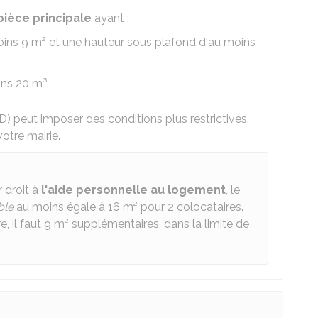
pièce principale
ayant :
ins 9 m² et une hauteur sous plafond d'au moins
ns 20 m³.
) peut imposer des conditions plus restrictives.
otre mairie.
r droit à
l'aide personnelle au logement
, le
ble
au moins égale à 16 m² pour 2 colocataires.
 il faut 9 m² supplémentaires, dans la limite de