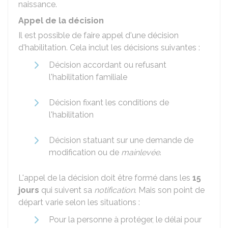
naissance.
Appel de la décision
Il est possible de faire appel d'une décision
d'habilitation. Cela inclut les décisions suivantes :
Décision accordant ou refusant
l'habilitation familiale
Décision fixant les conditions de
l'habilitation
Décision statuant sur une demande de
modification ou de
mainlevée
.
L'appel de la décision doit être formé dans les
15
jours
qui suivent sa
notification
. Mais son point de
départ varie selon les situations :
Pour la personne à protéger, le délai pour