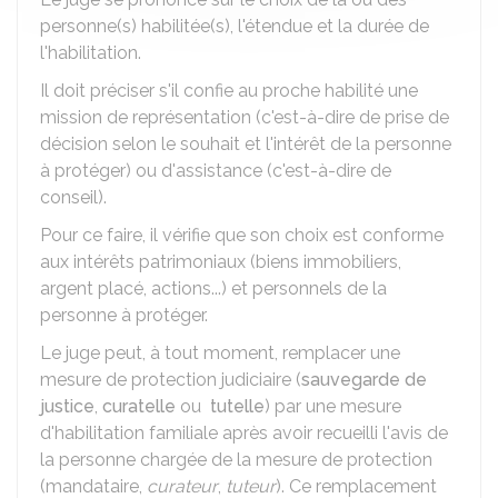
personne(s) habilitée(s), l'étendue et la durée de
l'habilitation.
Il doit préciser s'il confie au proche habilité une
mission de représentation (c'est-à-dire de prise de
décision selon le souhait et l'intérêt de la personne
à protéger) ou d'assistance (c'est-à-dire de
conseil).
Pour ce faire, il vérifie que son choix est conforme
aux intérêts patrimoniaux (biens immobiliers,
argent placé, actions...) et personnels de la
personne à protéger.
Le juge peut, à tout moment, remplacer une
mesure de protection judiciaire (
sauvegarde de
justice
,
curatelle
ou
tutelle
) par une mesure
d'habilitation familiale après avoir recueilli l'avis de
la personne chargée de la mesure de protection
(mandataire,
curateur
,
tuteur
). Ce remplacement