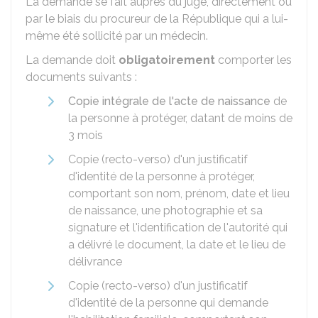
La demande se fait auprès du juge, directement ou
par le biais du procureur de la République qui a lui-
même été sollicité par un médecin.
La demande doit
obligatoirement
comporter les
documents suivants :
Copie intégrale de l'acte de naissance
de
la personne à protéger, datant de moins de
3 mois
Copie (recto-verso) d'un justificatif
d'identité de la personne à protéger,
comportant son nom, prénom, date et lieu
de naissance, une photographie et sa
signature et l'identification de l'autorité qui
a délivré le document, la date et le lieu de
délivrance
Copie (recto-verso) d'un justificatif
d'identité de la personne qui demande