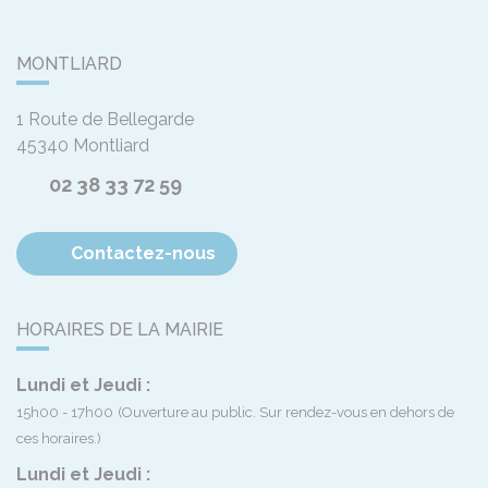
MONTLIARD
1 Route de Bellegarde
45340
Montliard
02 38 33 72 59
Contactez-nous
HORAIRES DE LA MAIRIE
Lundi et Jeudi :
15h00 - 17h00
(Ouverture au public. Sur rendez-vous en dehors de
ces horaires.)
Lundi et Jeudi :