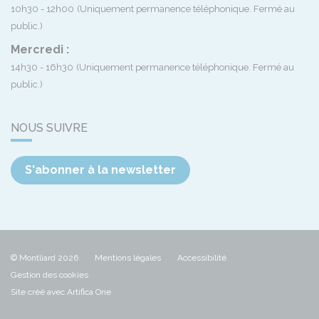
10h30 - 12h00
(Uniquement permanence téléphonique. Fermé au
public.)
Mercredi :
14h30 - 16h30
(Uniquement permanence téléphonique. Fermé au
public.)
NOUS SUIVRE
S'abonner à la newsletter
© Montliard 2026
Mentions légales
Accessibilité
Gestion des cookies
Site créé avec Artifica One