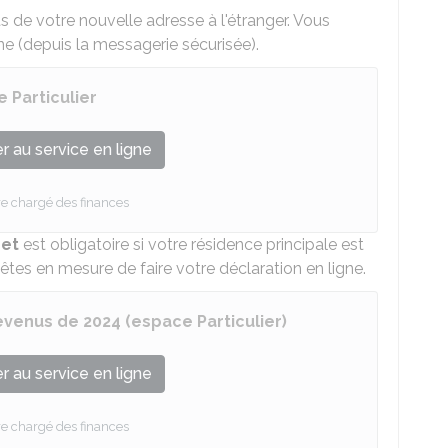
 de votre nouvelle adresse à l'étranger. Vous
ne (depuis la messagerie sécurisée).
 Particulier
 au service en ligne
re chargé des finances
net
est obligatoire si votre résidence principale est
êtes en mesure de faire votre déclaration en ligne.
evenus de 2024 (espace Particulier)
 au service en ligne
re chargé des finances