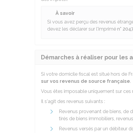
À savoir
Si vous avez perçu des revenus étrange
devez les déclarer sur l'imprimé
n° 204
Démarches à réaliser pour les 
Si votre domicile fiscal est situé hors de
sur vos revenus de source française
.
Vous êtes imposable uniquement sur ces 
Il s'agit des revenus suivants :
Revenus provenant de biens, de dr
tirés de biens immobiliers, revenus
Revenus versés par un débiteur dom