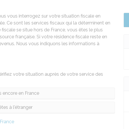
ous vous interrogez sur votre situation fiscale en
le. Ce sont les services fiscaux qui la déterminent en
 fiscale se situe hors de France, vous êtes le plus
urce française. Si votre résidence fiscale reste en
evenus. Nous vous indiquons les informations à
vérifiez votre situation auprès de votre service des
s encore en France
tes à l'étranger
 France