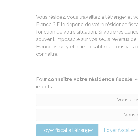
Vous résidez, vous travaillez à l'étranger et v
France ? Elle dépend de votre résidence fisca
fonction de votre situation. Si votre résidence
souvent imposable sur vos seuls revenus de so
France, vous y êtes imposable sur tous vos r
connaître.
Pour
connaître votre résidence fiscale
, 
impôts.
Vous ête
Vous ê
Foyer fiscal à l'étranger
Foyer fiscal en