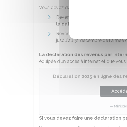
Vous devez déclarer les revenus suivants :
Revenus de sources française et
la date de votre départ
Revenus
de source française
i
jusqu'au 31 décembre de l'année 
La déclaration des revenus par inter
équipée d'un accès à internet et que vous 
Déclaration 2025 en ligne des r
Accéder
Ministè
Si vous devez faire une déclaration p