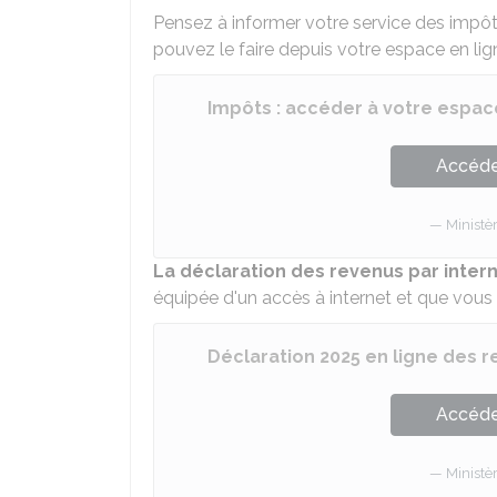
Pensez à informer votre service des impôts
pouvez le faire depuis votre espace en lig
Impôts : accéder à votre espace
Accéder
Ministè
La déclaration des revenus par inter
équipée d'un accès à internet et que vous 
Déclaration 2025 en ligne des r
Accéder
Ministè