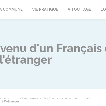
rd
A COMMUNE
VIE PRATIQUE
A TOUT AGE
LO
evenu d'un Français 
 l'étranger
mmation
Impôt sur le revenu des Français à l'étranger
Impôt
r à l'étranger