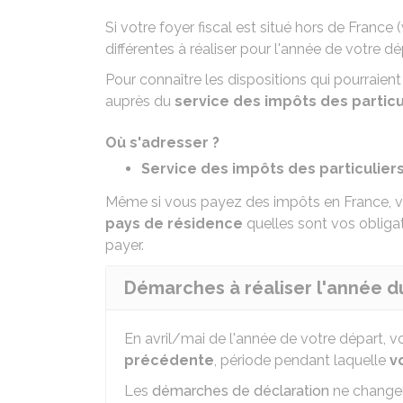
Si votre
foyer fiscal
est situé hors de France 
différentes à réaliser pour l'année de votre d
Pour connaître les dispositions qui pourraient
auprès du
service des impôts des particu
Où s'adresser ?
Service des impôts des particulier
Même si vous payez des impôts en France, v
pays de résidence
quelles sont vos obligat
payer.
Démarches à réaliser l'année d
En avril/mai de l'année de votre départ, 
précédente
, période pendant laquelle
v
Les
démarches de déclaration
ne changen