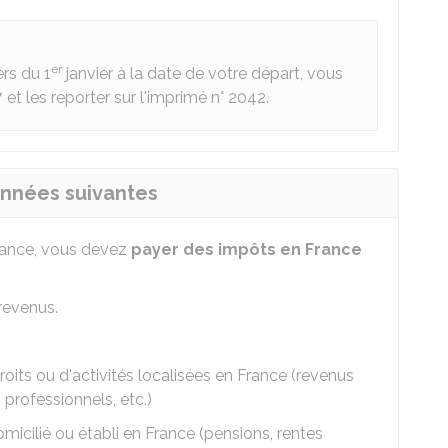
er
rs du 1
janvier à la date de votre départ, vous
7
et les reporter sur l'imprimé n° 2042.
années suivantes
 France, vous devez
payer des impôts en France
revenus.
oits ou d'activités localisées en France (revenus
 professionnels, etc.)
icilié ou établi en France (pensions, rentes