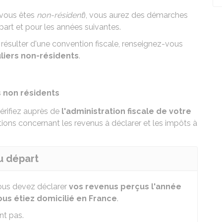
(vous êtes
non-résident
), vous aurez des démarches
épart et pour les années suivantes.
 résulter d'une
convention fiscale
, renseignez-vous
liers non-résidents
.
s non résidents
érifiez auprès de
l'administration fiscale de votre
ions concernant les revenus à déclarer et les impôts à
u départ
vous devez déclarer
vos revenus perçus l'année
ous étiez domicilié en France
.
t pas.