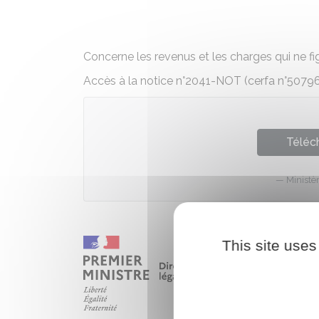
Concerne les revenus et les charges qui ne fi
Accès à la notice n°2041-NOT (cerfa n°50796
Téléch
Ministè
This site uses