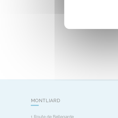
MONTLIARD
1 Route de Bellegarde