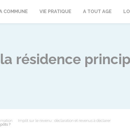
rd
A COMMUNE
VIE PRATIQUE
A TOUT AGE
LO
la résidence princip
mmation
Impôt sur le revenu : déclaration et revenus à déclarer
pôts ?