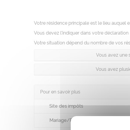
Votre résidence principale est le lieu auquel e
Vous devez l'indiquer dans votre déclaration
Votre situation dépend du nombre de vos rés
Vous avez une s
Vous avez plusi
Pour en savoir plus
Site des impôts
Mariage/PACS et impôts en commu