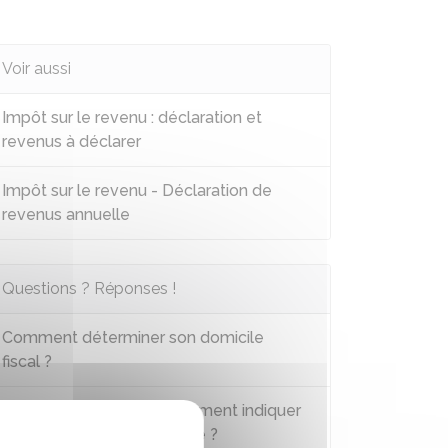
Voir aussi
Impôt sur le revenu : déclaration et
revenus à déclarer
Impôt sur le revenu - Déclaration de
revenus annuelle
Questions ? Réponses !
Comment déterminer son domicile
fiscal ?
Impôt sur le revenu - Comment indiquer
son changement d'adresse ?