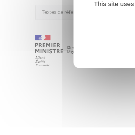
This site uses
Textes de référence