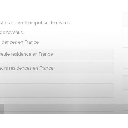
st établi votre impôt sur le revenu.
 de revenus.
idences en France.
eule résidence en France
eurs résidences en France
n