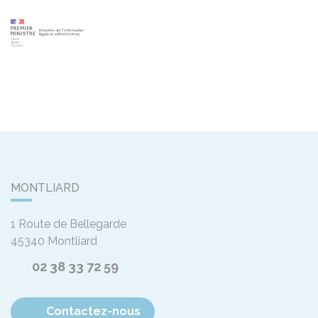
MONTLIARD
1 Route de Bellegarde
45340
Montliard
02 38 33 72 59
Contactez-nous