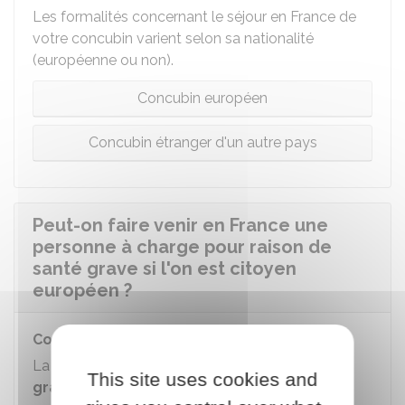
Les formalités concernant le séjour en France de
votre concubin varient selon sa nationalité
(européenne ou non).
Concubin européen
Concubin étranger d'un autre pays
Peut-on faire venir en France une
personne à charge pour raison de
santé grave si l'on est citoyen
européen ?
Conditions
La personne qui a
des problèmes de santé
This site uses cookies and
graves nécessitant le soutien impératif et